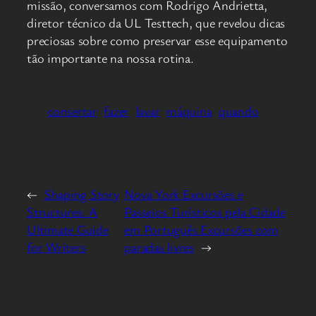
missão, conversamos com Rodrigo Andrietta,
diretor técnico da UL Testtech, que revelou dicas
preciosas sobre como preservar esse equipamento
tão importante na nossa rotina.
consertar
fazer
lavar
máquina
quando
←
Shaping Story
Nova York Excursões e
Structures: A
Passeios Turísticos pela Cidade
Ultimate Guide
em Português Excursões com
for Writers
paradas livres
→