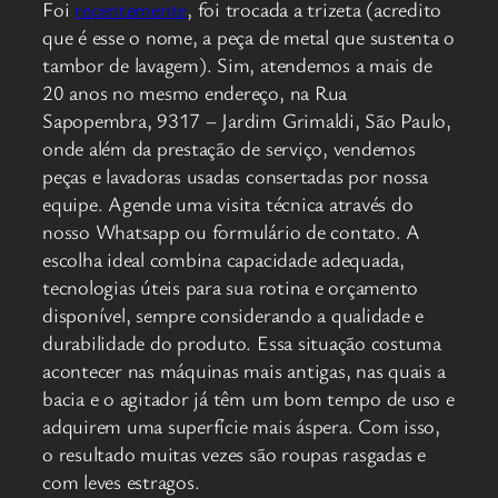
Foi
recentemente
, foi trocada a trizeta (acredito
que é esse o nome, a peça de metal que sustenta o
tambor de lavagem). Sim, atendemos a mais de
20 anos no mesmo endereço, na Rua
Sapopembra, 9317 – Jardim Grimaldi, São Paulo,
onde além da prestação de serviço, vendemos
peças e lavadoras usadas consertadas por nossa
equipe. Agende uma visita técnica através do
nosso Whatsapp ou formulário de contato. A
escolha ideal combina capacidade adequada,
tecnologias úteis para sua rotina e orçamento
disponível, sempre considerando a qualidade e
durabilidade do produto. Essa situação costuma
acontecer nas máquinas mais antigas, nas quais a
bacia e o agitador já têm um bom tempo de uso e
adquirem uma superfície mais áspera. Com isso,
o resultado muitas vezes são roupas rasgadas e
com leves estragos.