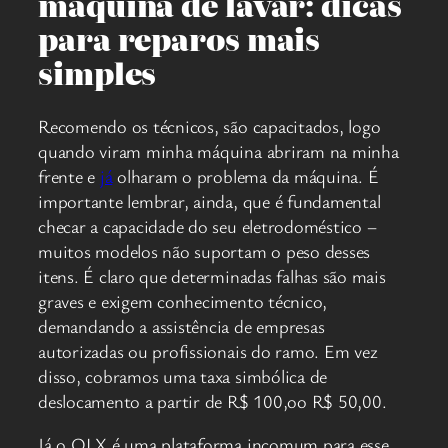
máquina de lavar: dicas
para reparos mais
simples
Recomendo os técnicos, são capacitados, logo
quando viram minha máquina abriram na minha
frente e
já
olharam o problema da máquina. É
importante lembrar, ainda, que é fundamental
checar a capacidade do seu eletrodoméstico –
muitos modelos não suportam o peso desses
itens. É claro que determinadas falhas são mais
graves e exigem conhecimento técnico,
demandando a assistência de empresas
autorizadas ou profissionais do ramo. Em vez
disso, cobramos uma taxa simbólica de
deslocamento a partir de R$ 100,oo R$ 50,00.
Já o OLX é uma plataforma incomum para esse