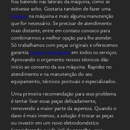
fica batendo nas laterais da máquina, como se
estivesse solto. Gostaria também de fazer uma
limpeza
na máquina e mais alguma manutenção
que for necessário. Se precisar de atendimento
mais distante, entre em contato conosco para
combinarmos a melhor opção para lhe atender.
Só trabalhamos com peças originais e oferecemos
garantia
lavagem de tapetes
em todos os serviços.
Aprovando o orçamento nossos técnicos dão
inicio ao conserto da sua máquina. Rapidez no
atendimento e na manutenção do seu
equipamento, técnicos pontuais e especializados.
Uma primeira recomendação para esse problema
é tentar lixar essas peças delicadamente,
removendo a maior parte da aspereza. Quando o
dano é mais intenso, a solução é trocar as peças
ou investir em um novo eletrodoméstico
(considerando a vida útil do aparelho, essa