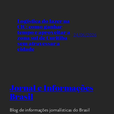
Logística do lazer na
CIC: como ganhar
tempo e aproveitar a
24/06/2026
zona sul de Curitiba
sem atravessar a
cidade
Jornal e Informações
Brasil
Blog de informações jornalísticas do Brasil