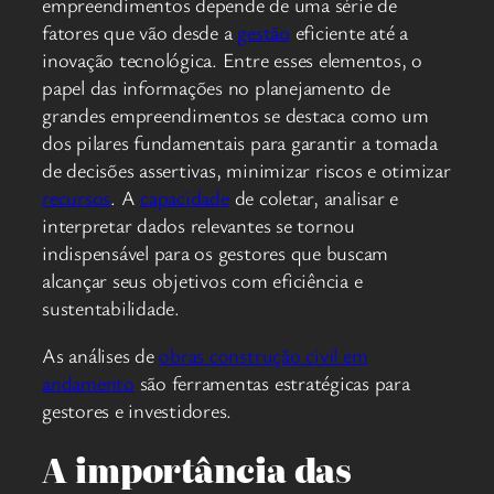
empreendimentos depende de uma série de
fatores que vão desde a
gestão
eficiente até a
inovação tecnológica. Entre esses elementos, o
papel das informações no planejamento de
grandes empreendimentos se destaca como um
dos pilares fundamentais para garantir a tomada
de decisões assertivas, minimizar riscos e otimizar
recursos
. A
capacidade
de coletar, analisar e
interpretar dados relevantes se tornou
indispensável para os gestores que buscam
alcançar seus objetivos com eficiência e
sustentabilidade.
As análises de
obras construção civil em
andamento
são ferramentas estratégicas para
gestores e investidores.
A importância das