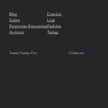
Blog
Eventos
Sobre
Loja
Perguntas frequentes
Padrões
Autores
Temas
Twenty Twenty-Five
Criado com
WordPress