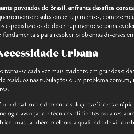
nte povoados do Brasil, enfrenta desafios constan
uentemente resulta em entupimentos, comprometen
ços especializados de desentupimento se torna evid
ão fundamentais para resolver problemas diversos em
Necessidade Urbana
o torna-se cada vez mais evidente em grandes cid
de resíduos nas tubulações é um problema comum,
res.
um desafio que demanda soluções eficazes e rápid
ologia avançada e técnicas eficientes para restaura
blica, mas também melhora a qualidade de vida urb