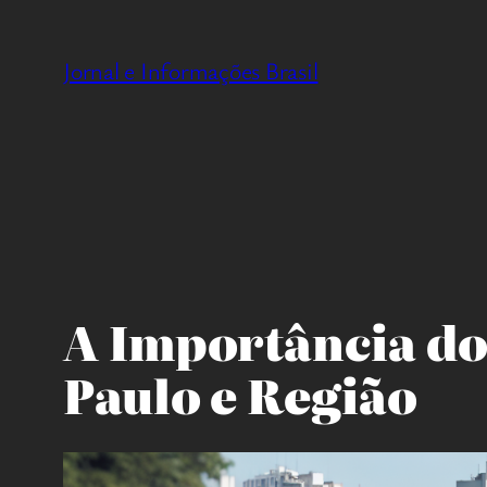
Pular
para
Jornal e Informações Brasil
o
conteúdo
A Importância do
Paulo e Região