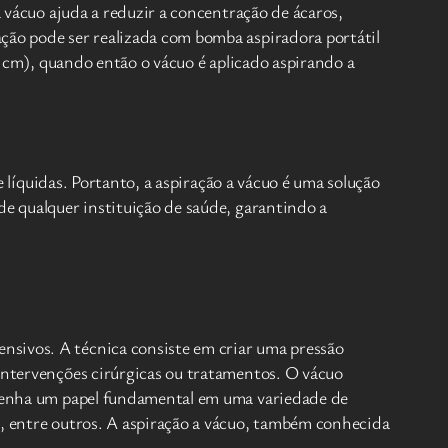
a vácuo ajuda a reduzir a concentração de ácaros,
ção pode ser realizada com bomba aspiradora portátil
 8 cm), quando então o vácuo é aplicado aspirando a
e líquidas. Portanto, a aspiração a vácuo é uma solução
de qualquer instituição de saúde, garantindo a
nsivos. A técnica consiste em criar uma pressão
 intervenções cirúrgicas ou tratamentos. O vácuo
empenha um papel fundamental em uma variedade de
s, entre outros. A aspiração a vácuo, também conhecida