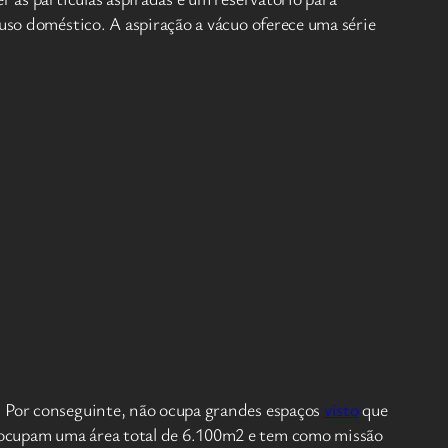
 uso doméstico. A aspiração a vácuo oferece uma série
r. Por conseguinte, não ocupa grandes espaços
visto
que
e ocupam uma área total de 6.100m2 e tem como missão