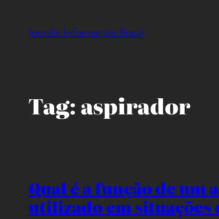
Pular
para
Jornal e Informações Brasil
o
conteúdo
Tag:
aspirador
Qual é a função de um a
utilizado em situações