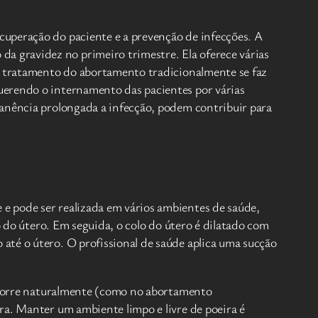
cuperação do paciente e a prevenção de infecções. A
 gravidez no primeiro trimestre. Ela oferece várias
 O tratamento do abortamento tradicionalmente se faz
uerendo o internamento das pacientes por várias
manência prolongada a infecção, podem contribuir para
e pode ser realizada em vários ambientes de saúde,
o do útero. Em seguida, o colo do útero é dilatado com
até o útero. O profissional de saúde aplica uma sucção
 ocorre naturalmente (como no abortamento
ra. Manter um ambiente limpo e livre de poeira é