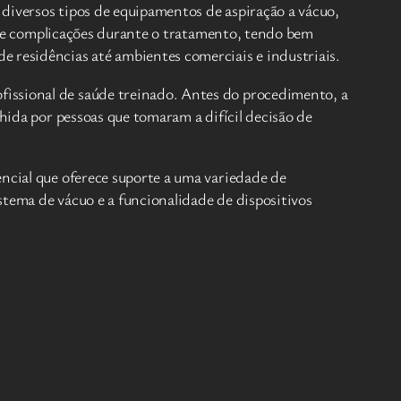
 diversos tipos de equipamentos de aspiração a vácuo,
 de complicações durante o tratamento, tendo bem
e residências até ambientes comerciais e industriais.
ofissional de saúde treinado. Antes do procedimento, a
lhida por pessoas que tomaram a difícil decisão de
encial que oferece suporte a uma variedade de
stema de vácuo e a funcionalidade de dispositivos