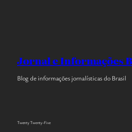
Jornal e Informações B
Blog de informações jornalísticas do Brasil
Twenty Twenty-Five