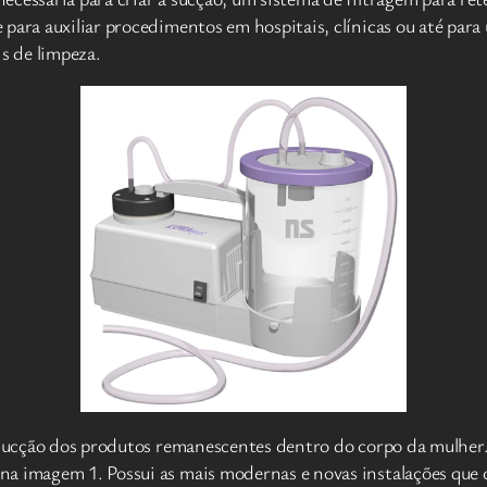
para auxiliar procedimentos em hospitais, clínicas ou até para
s de limpeza.
a sucção dos produtos remanescentes dentro do corpo da mulhe
na imagem 1. Possui as mais modernas e novas instalações qu