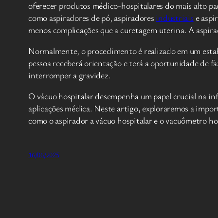
oferecer produtos médico-hospitalares do mais alto pa
como aspiradores de pó, aspiradores
industriais
e aspi
menos complicações que a curetagem uterina. A aspiraç
Normalmente, o procedimento é realizado em um est
pessoa receberá orientação e terá a oportunidade de fa
interromper a gravidez.
O vácuo hospitalar desempenha um papel crucial na inf
aplicações médica. Neste artigo, exploraremos a impor
como o aspirador a vácuo hospitalar e o vacuômetro hos
16/06/2025