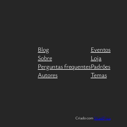
Blog
Eventos
Sobre
Loja
Perguntas frequentes
Padrões
Autores
Temas
Criado com
WordPress