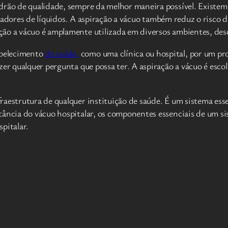
drão de qualidade, sempre da melhor maneira possível. Existem
radores de líquidos. A aspiração a vácuo também reduz o risco
ão a vácuo é amplamente utilizada em diversos ambientes, desd
abelecimento
de saúde,
como uma clínica ou hospital, por um pr
zer qualquer pergunta que possa ter. A aspiração a vácuo é esco
raestrutura de qualquer instituição de saúde. É um sistema ess
tância do vácuo hospitalar, os componentes essenciais de um si
pitalar.