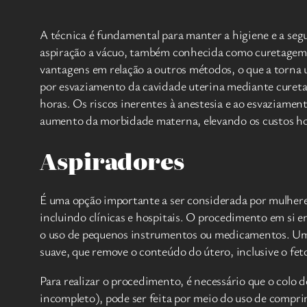
A técnica é fundamental para manter a higiene e a se
aspiração a vácuo, também conhecida como curetagem p
vantagens em relação a outros métodos, o que a torna 
por esvaziamento da cavidade uterina mediante cureta
horas. Os riscos inerentes à anestesia e ao esvaziame
aumento da morbidade materna, elevando os custos ho
Aspiradores
É uma opção importante a ser considerada por mulhere
incluindo clínicas e hospitais. O procedimento em si en
o uso de pequenos instrumentos ou medicamentos. Um tu
suave, que remove o conteúdo do útero, inclusive o fet
Para realizar o procedimento, é necessário que o colo
incompleto), pode ser feita por meio do uso de compri