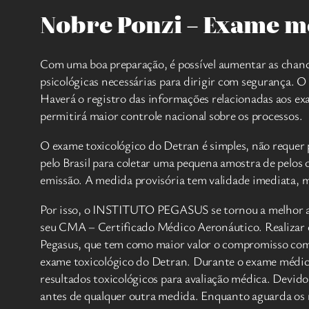
Nobre Ponzi – Exame m
Com uma boa preparação, é possível aumentar as chances
psicológicas necessárias para dirigir com segurança. 
Haverá o registro das informações relacionadas aos ex
permitirá maior controle nacional sobre os processos.
O exame toxicológico do Detran é simples, não requer
pelo Brasil para coletar uma pequena amostra de pelos
emissão. A medida provisória tem validade imediata, ma
Por isso, o INSTITUTO PEGASUS se tornou a melhor alte
seu CMA – Certificado Médico Aeronáutico. Realizar o 
Pegasus, que tem como maior valor o compromisso com
exame toxicológico do Detran. Durante o exame médico 
resultados toxicológicos para avaliação médica. Devido
antes de qualquer outra medida. Enquanto aguarda os