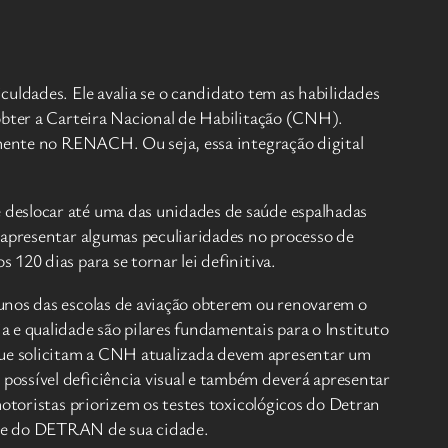
uldades. Ele avalia se o candidato tem as habilidades
 obter a Carteira Nacional de Habilitação (CNH).
amente no RENACH. Ou seja, essa integração digital
 deslocar até uma das unidades de saúde espalhadas
 apresentar algumas peculiaridades no processo de
120 dias para se tornar lei definitiva.
unos das escolas de aviação obterem ou renovarem o
 e qualidade são pilares fundamentais para o Instituto
que solicitam a CNH atualizada devem apresentar um
possível deficiência visual e também deverá apresentar
motoristas priorizem os testes toxicológicos do Detran
ade do DETRAN de sua cidade.