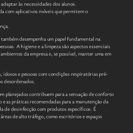
 adaptar às necessidades dos alunos.
a com aplicativos móveis que permitem o
ança.
ssoal também desempenha um papel fundamental na
essoas. A higiene e a limpeza são aspectos essenciais
 ambientes da empresa e, se possível, manter uma em
s, idosos e pessoas com condições respiratórias pré-
ios desordenados.
bem planejados contribuem para a sensação de conforto
duo e as práticas recomendadas para a manutenção da
da de desinfecção com produtos específicos. É
reas de alto tráfego, como escritórios e espaços