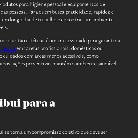
produtos para higiene pessoal e equipamentos de
das pessoas. Para quem busca praticidade, rapidez e
ós um longo dia de trabalho e encontrar um ambiente
eis.
uma questão estética; é uma necessidade para garantir a
mpenho
em tarefas profissionais, domésticas ou
ve cuidados com áreas menos acessíveis, como
alados, ações preventivas mantêm o ambiente saudável
ibui para a
l se torna um compromisso coletivo que deve ser