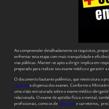
Ao compreender detalhadamente os requisitos, prepara
enfrentar esta etapa com mais tranquilidade e eficiênc
vias públicas. Manter-se apto a dirigir implica em re
preparado para realizar seu exame médico e garantir 
O documento bastante polêmico, que reestrutura o pr
recursos
e dispensa dos exames. Conforme o Ministério
uma visão estruturada sobre o exame médico obrigatór
relacionada. O exame de aptidão física e mental, tamb
profissionais, como os de
aplicativo
e carreteiros, prec