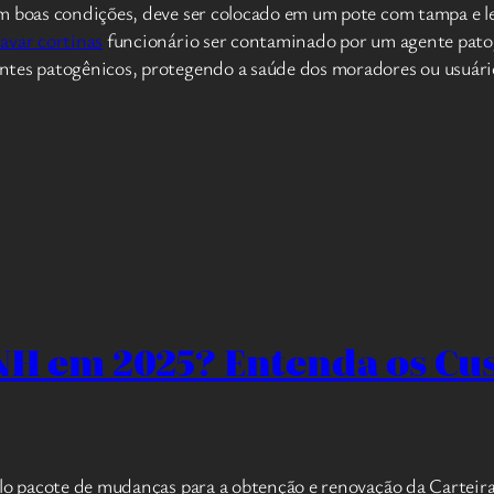
m boas condições, deve ser colocado em um pote com tampa e le
lavar cortinas
funcionário ser contaminado por um agente patog
ntes patogênicos, protegendo a saúde dos moradores ou usuári
NH em 2025? Entenda os Cus
plo pacote de mudanças para a obtenção e renovação da Cartei