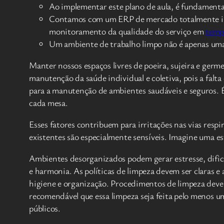
Ao implementar este plano de aula, é fundamental
Contamos com um ERP de mercado totalmente imp
monitoramento da qualidade do serviço em
temp
Um ambiente de trabalho limpo não é apenas uma 
Manter nossos espaços livres de poeira, sujeira e ger
manutenção da saúde individual e coletiva, pois a falta
para a manutenção de ambientes saudáveis e seguros. É
cada mesa.
Esses fatores contribuem para irritações nas vias respi
existentes são especialmente sensíveis. Imagine uma es
Ambientes desorganizados podem gerar estresse, dificu
e harmonia. As políticas de limpeza devem ser claras 
higiene e organização. Procedimentos de limpeza devem 
recomendável que essa limpeza seja feita pelo menos u
públicos.