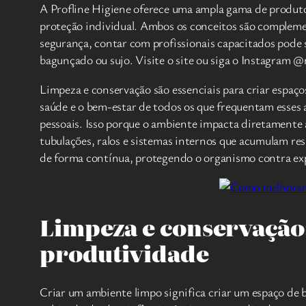
A Profline Higiene oferece uma ampla gama de produtos
proteção individual. Ambos os conceitos são complemen
segurança, contar com profissionais capacitados pode 
bagunçado ou sujo. Visite o site ou siga o Instagram @
Limpeza e conservação são essenciais para criar espaço
saúde e o bem-estar de todos os que frequentam esses 
pessoais. Isso porque o ambiente impacta diretamente
tubulações, ralos e sistemas internos que acumulam re
de forma contínua, protegendo o organismo contra exp
Limpeza e conservação
produtividade
Criar um ambiente limpo significa criar um espaço de 