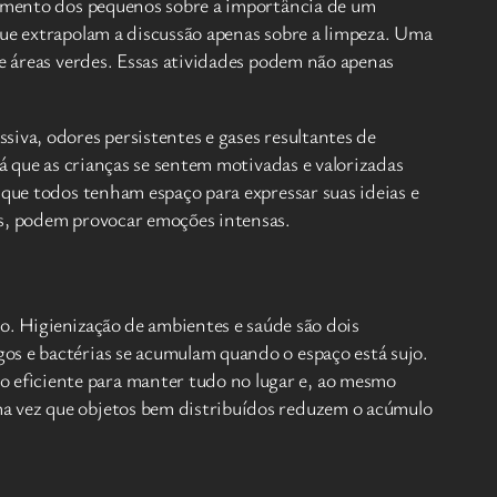
ecimento dos pequenos sobre a importância de um
que extrapolam a discussão apenas sobre a limpeza. Uma
de áreas verdes. Essas atividades podem não apenas
iva, odores persistentes e gases resultantes de
já que as crianças se sentem motivadas e valorizadas
 que todos tenham espaço para expressar suas ideias e
es, podem provocar emoções intensas.
rio. Higienização de ambientes e saúde são dois
os e bactérias se acumulam quando o espaço está sujo.
 eficiente para manter tudo no lugar e, ao mesmo
ma vez que objetos bem distribuídos reduzem o acúmulo