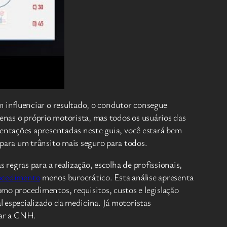
 influenciar o resultado, o condutor consegue
penas o próprio motorista, mas todos os usuários das
ientações apresentadas neste guia, você estará bem
para um trânsito mais seguro para todos.
 regras para a realização, escolha de profissionais,
ocedimento
menos burocrático. Esta análise apresenta
o procedimentos, requisitos, custos e legislação
 especializado da medicina. Já motoristas
var a CNH.