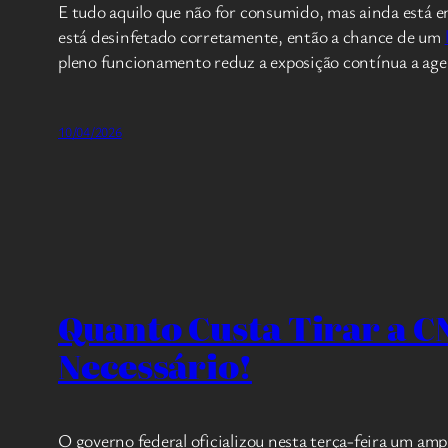
E tudo aquilo que não for consumido, mas ainda está e
está desinfetado corretamente, então a chance de um
pleno funcionamento reduz a exposição contínua a age
10/04/2026
Quanto Custa Tirar a C
Necessário!
O governo federal oficializou nesta terça-feira um am