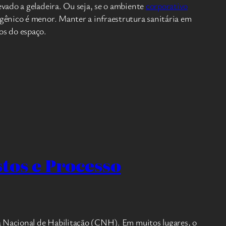
vado a geladeira. Ou seja, se o ambiente
corporativo
ênico é menor. Manter a infraestrutura sanitária em
os do espaço.
tos e Processo
ra Nacional de Habilitação (CNH). Em muitos lugares, o