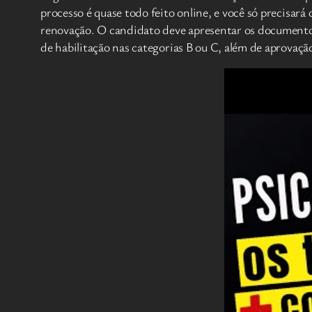
processo é quase todo feito online, e você só precisará
renovação. O candidato deve apresentar os documentos 
de habilitação nas categorias B ou C, além de aprovaçã