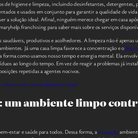
 de higiene e limpeza, incluindo desinfetantes, detergentes, 
tados e usados em conjunto para garantir a qualidade de vida 
ser a solução ideal. Afinal, ninguém merece chegar em casa ap
maryhelp.franchising para saber mais sobre os serviços disponív
s saudáveis, produtivos e acolhedores. A limpeza não é apenas 
ambientes. Já uma casa limpa favorece a concentração e o
dese
 a forma como usamos nosso tempo e energia mental. Ela envol
síduos ao longo do tempo. Em vez de reagir a problemas já inst
osições repetidas a agentes nocivos.
: um ambiente limpo contr
bem-estar e saúde para todos. Dessa forma, a
educação
ambienta