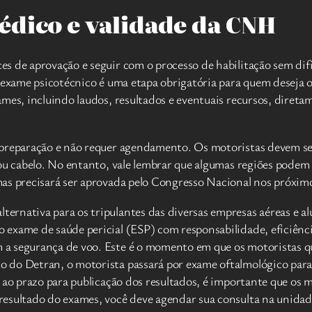
édico e validade da CNH
 de aprovação e seguir com o processo de habilitação sem dific
O exame psicotécnico é uma etapa obrigatória para quem deseja
ames, incluindo laudos, resultados e eventuais recursos, diret
 preparação e não requer agendamento. Os motoristas devem se
 ou cabelo. No entanto, vale lembrar que algumas regiões podem
s precisará ser aprovada pelo Congresso Nacional nos próximos 
rnativa para os tripulantes das diversas empresas aéreas e al
exame de saúde pericial (ESP) com responsabilidade, eficiência
 a segurança de voo. Este é o momento em que os motoristas 
do Detran, o motorista passará por exame oftalmológico para 
 ao prazo para publicação dos resultados, é importante que os 
 resultado do exames, você deve agendar sua consulta na unid