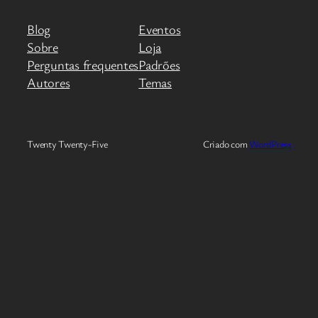
Blog
Eventos
Sobre
Loja
Perguntas frequentes
Padrões
Autores
Temas
Twenty Twenty-Five
Criado com
WordPress