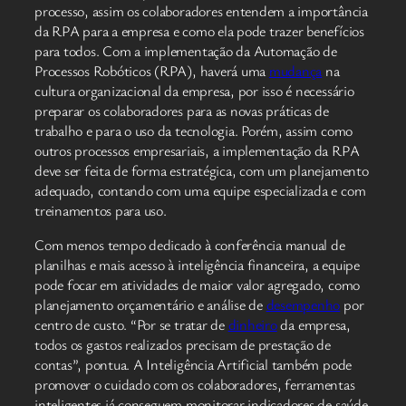
processo, assim os colaboradores entendem a importância
da RPA para a empresa e como ela pode trazer benefícios
para todos. Com a implementação da Automação de
Processos Robóticos (RPA), haverá uma
mudança
na
cultura organizacional da empresa, por isso é necessário
preparar os colaboradores para as novas práticas de
trabalho e para o uso da tecnologia. Porém, assim como
outros processos empresariais, a implementação da RPA
deve ser feita de forma estratégica, com um planejamento
adequado, contando com uma equipe especializada e com
treinamentos para uso.
Com menos tempo dedicado à conferência manual de
planilhas e mais acesso à inteligência financeira, a equipe
pode focar em atividades de maior valor agregado, como
planejamento orçamentário e análise de
desempenho
por
centro de custo. “Por se tratar de
dinheiro
da empresa,
todos os gastos realizados precisam de prestação de
contas”, pontua. A Inteligência Artificial também pode
promover o cuidado com os colaboradores, ferramentas
inteligentes já conseguem monitorar indicadores de saúde