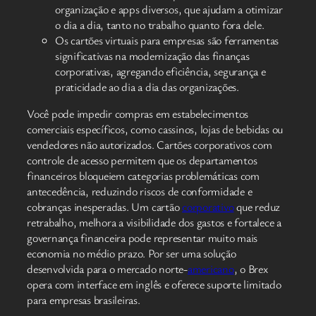
organização e apps diversos, que ajudam a otimizar
o dia a dia, tanto no trabalho quanto fora dele.
Os cartões virtuais para empresas são ferramentas
significativas na modernização das finanças
corporativas, agregando eficiência, segurança e
praticidade ao dia a dia das organizações.
Você pode impedir compras em estabelecimentos
comerciais específicos, como cassinos, lojas de bebidas ou
vendedores não autorizados. Cartões corporativos com
controle de acesso permitem que os departamentos
financeiros bloqueiem categorias problemáticas com
antecedência, reduzindo riscos de conformidade e
cobranças inesperadas. Um cartão
corporativo
que reduz
retrabalho, melhora a visibilidade dos gastos e fortalece a
governança financeira pode representar muito mais
economia no médio prazo. Por ser uma solução
desenvolvida para o mercado norte-
americano
, o Brex
opera com interface em inglês e oferece suporte limitado
para empresas brasileiras.