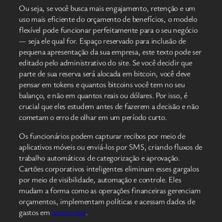
Ou seja, se você busca mais engajamento, retenção e um
uso mais eficiente do orçamento de benefícios, o modelo
flexível pode funcionar perfeitamente para o seu negócio
— seja ele qual for. Espaço reservado para inclusão de
pequena apresentação da sua empresa, este texto pode ser
editado pelo administrativo do site. Se você decidir que
parte de sua reserva será alocada em bitcoin, você deve
pensar em tokens e quantos bitcoins você tem no seu
balanço, e não em quantos reais ou dólares. Por isso, é
crucial que eles estudem antes de fazerem a decisão e não
cometam o erro de olhar em um período curto.
Os funcionários podem capturar recibos por meio de
aplicativos móveis ou enviá-los por SMS, criando fluxos de
trabalho automáticos de categorização e aprovação.
Cartões corporativos inteligentes eliminam esses gargalos
por meio de visibilidade, automação e controle. Eles
mudam a forma como as operações financeiras gerenciam
orçamentos, implementam políticas e acessam dados de
gastos em
tempo real
.