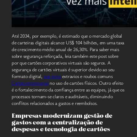
Até 2034, por exemplo, é estimado que o mercado global
de carteiras digitais alcance US$ 104 bilhões, em uma taxa
de crescimento médio anual de 26,30%. Para saber mais
sobre segurança reforçada, leia também este post sobre
por que cartões corporativos virtuais são seguros. A
segurança de cartões virtuais é superior devido ao seu
formato digital,
que evita
extravios e roubos comuns
Cartão empresarial
no uso de cartões físicos. Outro efeito
é o fortalecimento da confiança entre as equipes, já que os
processos tornam-se claros e auditáveis, diminuindo
conflitos relacionados a gastos e reembolsos.
Empresas modernizam gestão de
gastos com a centralização de
despesas e tecnologia de cartões