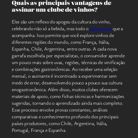
Quais as principais vantagens de
assinar um clube de vinhos?
Eles são um reflexo do apogeu da cultura do vinho,
celebrando não só a bebida, mas todo o
patrimônio
que a
acompanha. Isso permite que você explore vinhos de
diferentes regiões do mundo, como França, Itália,
Espanha, Chile, Argentina, entre outras. A cada nova
garrafa escolhida por especialistas, o consumidor aprende
um pouco mais sobre uvas, regiões, técnicas de vinificação
e combinações gastronômicas. Ao receber uma seleção
mensal, o assinante é incentivado a experimentar sem
medo de errar, desenvolvendo pouco a pouco sua cultura
enogastronômica. Além disso, muitos clubes oferecem
materiais de apoio, como fichas técnicas e harmonizações
sugeridas, tornando o aprendizado ainda mais completo.
Esse processo envolve provas constantes, análises
comparativas e conhecimento profundo dos principais
países produtores, como Chile, Argentina, Itália,
Portugal, França e Espanha.