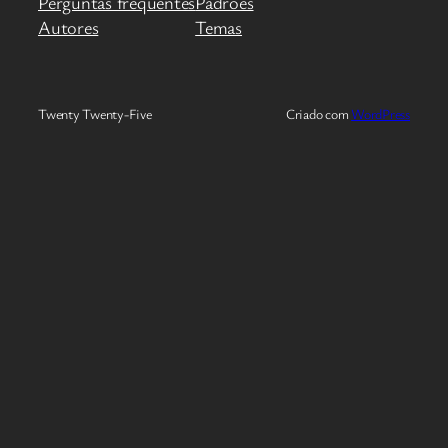
Perguntas frequentes
Padrões
Autores
Temas
Twenty Twenty-Five
Criado com
WordPress