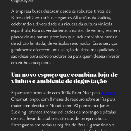
A empresa busca destacar desde os robustos tintos de
Ribera delDuero até os elegantes Albariños da Galícia,
celebrando a diversidade e a riqueza da cultura vinícola
espanhola. Para os verdadeiros amantes de vinhos, existem
planos de assinatura premium que incluem vinhos raros e
de edição limitada, de vinícolas renomadas. Esses serviços
geralmente oferecem uma seleção de altíssima qualidade e
são ideais para colecionadores ou para quem deseja investir
em vinhos excepcionais.
Um novo espaço que combina loja de
vinhos e ambiente de degustação
Espumante produzido com 100% Pinot Noir pelo
método
Charmat longo, com 8 meses de repouso sobre as lías para
maior complexidade. Notado com 90 pontos por James
Suckling, oferece aromas delicados de morango e pétalas
de rosa, levando a sabores cítricos de cereja na boca.
Entregamos em todas as regiões do Brasil, garantindo o