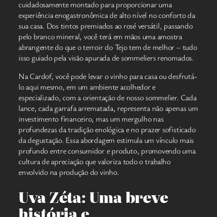
cuidadosamente montado para proporcionar uma
experiência enogastronômica de alto nível no conforto da
sua casa. Dos tintos premiados ao rosé versátil, passando
pelo branco mineral, você terá em mãos uma amostra
abrangente do que o terroir do Tejo tem de melhor – tudo
isso guiado pela visão apurada de sommeliers renomados.
Na Cardof, você pode levar o vinho para casa ou desfrutá-
lo aqui mesmo, em um ambiente acolhedor e
especializado, com a orientação de nosso sommelier. Cada
lance, cada garrafa arrematada, representa não apenas um
investimento financeiro, mas um mergulho nas
profundezas da tradição enológica e no prazer sofisticado
da degustação. Essa abordagem estimula um vínculo mais
profundo entre consumidor e produto, promovendo uma
cultura de apreciação que valoriza todo o trabalho
envolvido na produção do vinho.
Uva Zéta: Uma breve
história e