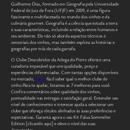
Guilherme Dias, formado em Geografia pela Universidade
Federal de Juiz de Fora (UFJF) em 2009, é uma figura
fascinante e multifacetada no mundo dos vinhos e da
culinária gourmet. Geografia é a ciência que estuda a terra
e suas características, incluindo a relação entre humanos e
seu ambiente. Ele não só aborda aspectos técnicos e
sensoriais dos vinhos, mas também explora as histórias e
geografias por trás de cada garrafa.
O Clube Descobridor da Adega do Pierre oferece uma
curadoria impecável que une qualidade, preço e
experiências diferenciadas. Com tantas opções disponíveis
no mercado,
não é
fácil saber qual o melhor clube de
vinho.Para te ajudar, listamos as 7 melhores para você.
Confira comentários sobre qualidade dos vinhos,
pontualidade nas entregas e satisfação geral. Entender seu
nível de conhecimento e interesse ajuda a selecionar um
clube que ofereça rótulos alinhados às suas preferências e
expectativas. Garanta agora o seu Kit Falua Sommelier
Edition [clicando aqui] e eleve o nível das suas
degustações.