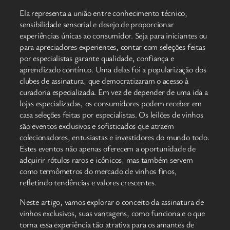
Ela representa a união entre conhecimento técnico,
sensibilidade sensorial e desejo de proporcionar
experiências únicas ao consumidor. Seja para iniciantes ou
para apreciadores experientes, contar com seleções feitas
por especialistas garante qualidade, confiança e
aprendizado contínuo. Uma delas foi a popularização dos
clubes de assinatura, que democratizaram o acesso à
curadoria especializada. Em vez de depender de uma ida a
lojas especializadas, os consumidores podem receber em
casa seleções feitas por especialistas. Os leilões de vinhos
são eventos exclusivos e sofisticados que atraem
colecionadores, entusiastas e investidores do mundo todo.
Estes eventos não apenas oferecem a oportunidade de
adquirir rótulos raros e icônicos, mas também servem
como termômetros do mercado de vinhos finos,
refletindo tendências e valores crescentes.
Neste artigo, vamos explorar o conceito da assinatura de
vinhos exclusivos, suas vantagens, como funciona e o que
torna essa experiência tão atrativa para os amantes de