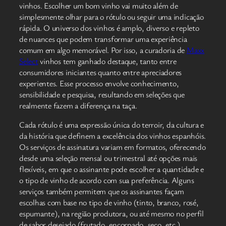
vinhos. Escolher um bom vinho vai muito além de
simplesmente olhar para o rótulo ou seguir uma indicação
rápida. O universo dos vinhos é amplo, diverso e repleto
de nuances que podem transformar uma experiência
comum em algo memorável. Por isso, a curadoria de
Maxx
Select
vinhos tem ganhado destaque, tanto entre
consumidores iniciantes quanto entre apreciadores
experientes. Esse processo envolve conhecimento,
sensibilidade e pesquisa, resultando em seleções que
realmente fazem a diferença na taça.
Cada rótulo é uma expressão única do terroir, da cultura e
da história que definem a excelência dos vinhos espanhóis.
Os serviços de assinatura variam em formatos, oferecendo
desde uma seleção mensal ou trimestral até opções mais
flexíveis, em que o assinante pode escolher a quantidade e
o tipo de vinho de acordo com sua preferência. Alguns
serviços também permitem que os assinantes façam
escolhas com base no tipo de vinho (tinto, branco, rosé,
espumante), na região produtora, ou até mesmo no perfil
de sabor desejado (frutado, encorpado, seco, etc.).