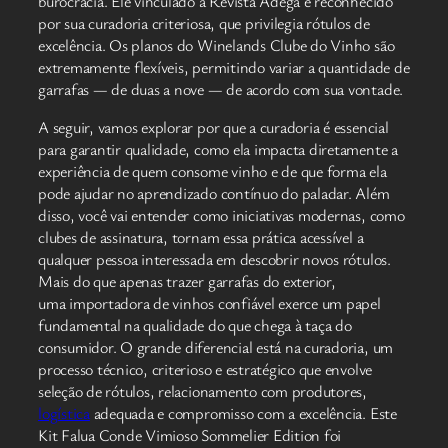
burocracia. Ele vinculado à Revista Adega e reconhecido
por sua curadoria criteriosa, que privilegia rótulos de
excelência. Os planos do Winelands Clube do Vinho são
extremamente flexíveis, permitindo variar a quantidade de
garrafas — de duas a nove — de acordo com sua vontade.
A seguir, vamos explorar por que a curadoria é essencial
para garantir qualidade, como ela impacta diretamente a
experiência de quem consome vinho e de que forma ela
pode ajudar no aprendizado contínuo do paladar. Além
disso, você vai entender como iniciativas modernas, como
clubes de assinatura, tornam essa prática acessível a
qualquer pessoa interessada em descobrir novos rótulos.
Mais do que apenas trazer garrafas do exterior,
uma importadora de vinhos confiável exerce um papel
fundamental na qualidade do que chega à taça do
consumidor. O grande diferencial está na curadoria, um
processo técnico, criterioso e estratégico que envolve
seleção de rótulos, relacionamento com produtores,
logística
adequada e compromisso com a excelência. Este
Kit Falua Conde Vimioso Sommelier Edition foi