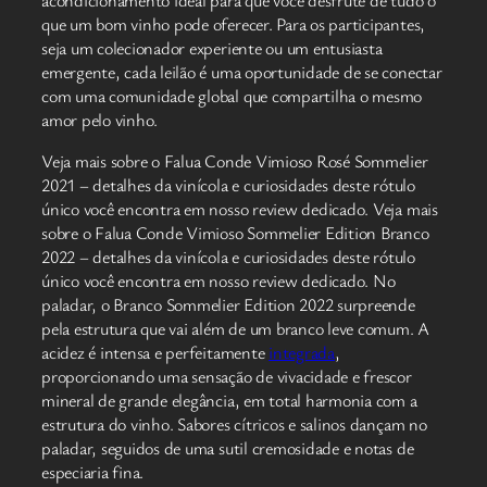
acondicionamento ideal para que você desfrute de tudo o
que um bom vinho pode oferecer. Para os participantes,
seja um colecionador experiente ou um entusiasta
emergente, cada leilão é uma oportunidade de se conectar
com uma comunidade global que compartilha o mesmo
amor pelo vinho.
Veja mais sobre o Falua Conde Vimioso Rosé Sommelier
2021 – detalhes da vinícola e curiosidades deste rótulo
único você encontra em nosso review dedicado. Veja mais
sobre o Falua Conde Vimioso Sommelier Edition Branco
2022 – detalhes da vinícola e curiosidades deste rótulo
único você encontra em nosso review dedicado. No
paladar, o Branco Sommelier Edition 2022 surpreende
pela estrutura que vai além de um branco leve comum. A
acidez é intensa e perfeitamente
integrada
,
proporcionando uma sensação de vivacidade e frescor
mineral de grande elegância, em total harmonia com a
estrutura do vinho​. Sabores cítricos e salinos dançam no
paladar, seguidos de uma sutil cremosidade e notas de
especiaria fina.