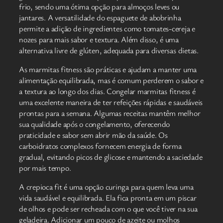
frio, sendo uma ótima opção para almoços leves ou
jantares. A versatilidade do espaguete de abobrinha
permite a adição de ingredientes como tomates-cereja e
nozes para mais sabor e textura. Além disso, é uma
alternativa livre de glúten, adequada para diversas dietas.
As marmitas fitness são práticas e ajudam a manter uma
alimentação equilibrada, mas é comum perderem o sabor e
a textura ao longo dos dias. Congelar marmitas fitness é
uma excelente maneira de ter refeições rápidas e saudáveis
prontas para a semana. Algumas receitas mantêm melhor
sua qualidade após o congelamento, oferecendo
praticidade e sabor sem abrir mão da saúde. Os
carboidratos complexos fornecem energia de forma
gradual, evitando picos de glicose e mantendo a saciedade
por mais tempo.
A crepioca fit é uma opção curinga para quem leva uma
vida saudável e equilibrada. Ela fica pronta em um piscar
de olhos e pode ser recheada com o que você tiver na sua
geladeira. Adicionar um pouco de azeite ou molhos