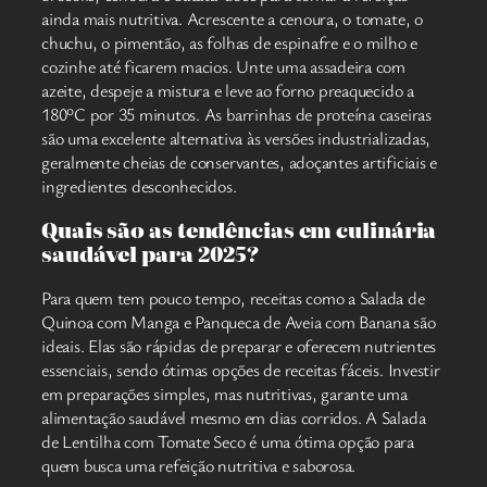
ainda mais nutritiva. Acrescente a cenoura, o tomate, o
chuchu, o pimentão, as folhas de espinafre e o milho e
cozinhe até ficarem macios. Unte uma assadeira com
azeite, despeje a mistura e leve ao forno preaquecido a
180ºC por 35 minutos. As barrinhas de proteína caseiras
são uma excelente alternativa às versões industrializadas,
geralmente cheias de conservantes, adoçantes artificiais e
ingredientes desconhecidos.
Quais são as tendências em culinária
saudável para 2025?
Para quem tem pouco tempo, receitas como a Salada de
Quinoa com Manga e Panqueca de Aveia com Banana são
ideais. Elas são rápidas de preparar e oferecem nutrientes
essenciais, sendo ótimas opções de receitas fáceis. Investir
em preparações simples, mas nutritivas, garante uma
alimentação saudável mesmo em dias corridos. A Salada
de Lentilha com Tomate Seco é uma ótima opção para
quem busca uma refeição nutritiva e saborosa.