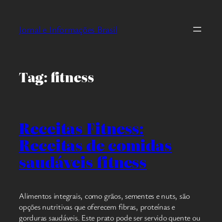
Pular
para
Jornal e Informações Brasil
o
conteúdo
Tag:
fitness
Receitas Fitness:
Receitas de comidas
saudáveis fitness
Alimentos integrais, como grãos, sementes e nuts, são
opções nutritivas que oferecem fibras, proteínas e
gorduras saudáveis. Este prato pode ser servido quente ou