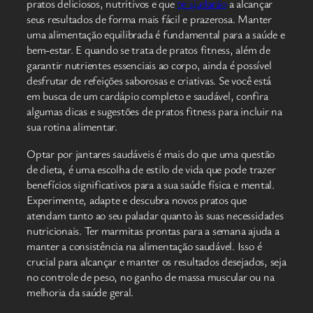
pratos deliciosos, nutritivos e que
te ajudarão
a alcançar
seus resultados de forma mais fácil e prazerosa. Manter
uma alimentação equilibrada é fundamental para a saúde e
bem-estar. E quando se trata de pratos fitness, além de
garantir nutrientes essenciais ao corpo, ainda é possível
desfrutar de refeições saborosas e criativas. Se você está
em busca de um cardápio completo e saudável, confira
algumas dicas e sugestões de pratos fitness para incluir na
sua rotina alimentar.
Optar por jantares saudáveis é mais do que uma questão
de dieta, é uma escolha de estilo de vida que pode trazer
benefícios significativos para a sua saúde física e mental.
Experimente, adapte e descubra novos pratos que
atendam tanto ao seu paladar quanto às suas necessidades
nutricionais. Ter marmitas prontas para a semana ajuda a
manter a consistência na alimentação saudável. Isso é
crucial para alcançar e manter os resultados desejados, seja
no controle de peso, no ganho de massa muscular ou na
melhoria da saúde geral.