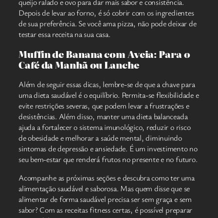
queijo ralado e ovo para dar mais sabor e consistência.
Depois de levar ao forno, é só cobrir com os ingredientes
de sua preferência. Se você ama pizza, não pode deixar de
testar essa receita na sua casa.
Muffin de Banana com Aveia: Para o
Café da Manhã ou Lanche
Além de seguir essas dicas, lembre-se de que a chave para
uma dieta saudável é o equilíbrio. Permita-se flexibilidade e
evite restrições severas, que podem levar a frustrações e
desistências. Além disso, manter uma dieta balanceada
ajuda a fortalecer o sistema imunológico, reduzir o risco
de obesidade e melhorar a saúde mental, diminuindo
sintomas de depressão e ansiedade. É um investimento no
seu bem-estar que renderá frutos no presente e no futuro.
Acompanhe as próximas seções e descubra como ter uma
alimentação saudável e saborosa. Mas quem disse que se
alimentar de forma saudável precisa ser sem graça e sem
sabor? Com as receitas fitness certas, é possível preparar