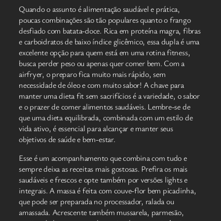
Quando o assunto é alimentação saudável e prática,
poucas combinações são tão populares quanto o frango
desfiado com batata-doce. Rica em proteína magra, fibras
e carboidratos de baixo índice glicêmico, essa dupla é uma
excelente opção para quem está em uma rotina fitness,
busca perder peso ou apenas quer comer bem. Com a
airfryer, o preparo fica muito mais rápido, sem
necessidade de óleo e com muito sabor! A chave para
manter uma dieta fit sem sacrifícios é a variedade, o sabor
e o prazer de comer alimentos saudáveis. Lembre-se de
que uma dieta equilibrada, combinada com um estilo de
vida ativo, é essencial para alcançar e manter seus
objetivos de saúde e bem-estar.
Esse é um acompanhamento que combina com tudo e
sempre deixa as receitas mais gostosas. Prefira os mais
saudáveis e frescos e opte também por versões lights e
integrais. A massa é feita com couve-flor bem picadinha,
que pode ser preparada no processador, ralada ou
amassada. Acrescente também mussarela, parmesão,