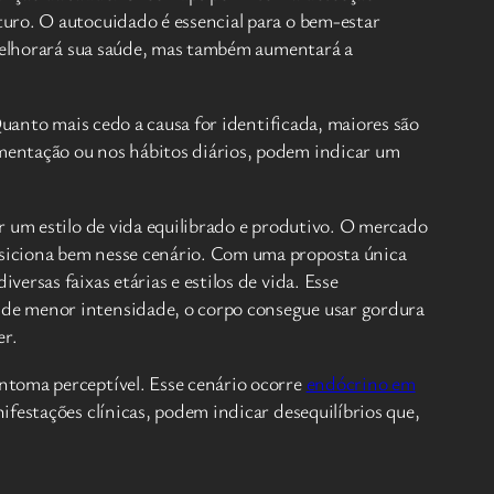
uro. O autocuidado é essencial para o bem-estar
 melhorará sua saúde, mas também aumentará a
Quanto mais cedo a causa for identificada, maiores são
mentação ou nos hábitos diários, podem indicar um
r um estilo de vida equilibrado e produtivo. O mercado
osiciona bem nesse cenário. Com uma proposta única
rsas faixas etárias e estilos de vida. Esse
 de menor intensidade, o corpo consegue usar gordura
er.
ntoma perceptível. Esse cenário ocorre
endócrino em
festações clínicas, podem indicar desequilíbrios que,