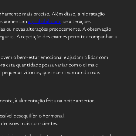
anhamento mais preciso. Além disso, a hidratação
ados aumentam
a probabilidade
de alterações
as ou novas alterações precocemente. A observação
seguras. A repetição dos exames permite acompanhar a
omovem o bem-estar emocional e ajudam a lidar com
ra esta quantidade possa variar com o clima e
ar pequenas vitórias, que incentivam ainda mais
ente, à alimentação feita na noite anterior.
sível desequilíbrio hormonal.
 decisões mais conscientes.