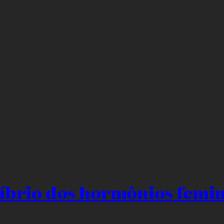
líbrio dos hormônios femi