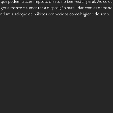
os que podem trazer impacto direto no bem-estar geral. Ao colo
roteger a mente e aumentar a disposição para lidar com as deman
mendam a adoção de hábitos conhecidos como higiene do sono.