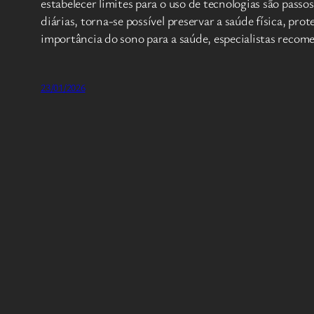
estabelecer limites para o uso de tecnologias são pass
diárias, torna-se possível preservar a saúde física, p
importância do sono para a saúde, especialistas reco
23/01/2026