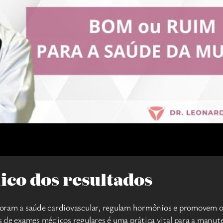
co dos resultados
horam a saúde cardiovascular, regulam hormônios e promovem o
s de exames médicos regulares é uma prática vital para a manu