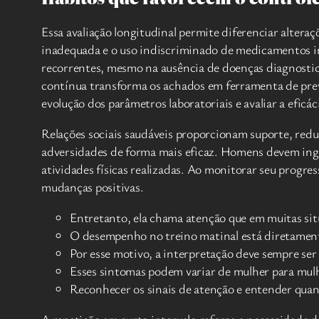
Essa avaliação longitudinal permite diferenciar alter
inadequada e o uso indiscriminado de medicamentos i
recorrentes, mesmo na ausência de doenças diagnosti
contínua transforma os achados em ferramenta de prev
evolução dos parâmetros laboratoriais e avaliar a eficá
Relações sociais saudáveis proporcionam suporte, redu
adversidades de forma mais eficaz. Homens devem ingeri
atividades físicas realizadas. Ao monitorar seu progre
mudanças positivas.
Entretanto, ela chama atenção que em muitas situ
O desempenho no treino matinal está diretamente 
Por esse motivo, a interpretação deve sempre ser 
Esses sintomas podem variar de mulher para mulh
Reconhecer os sinais de atenção e entender quan