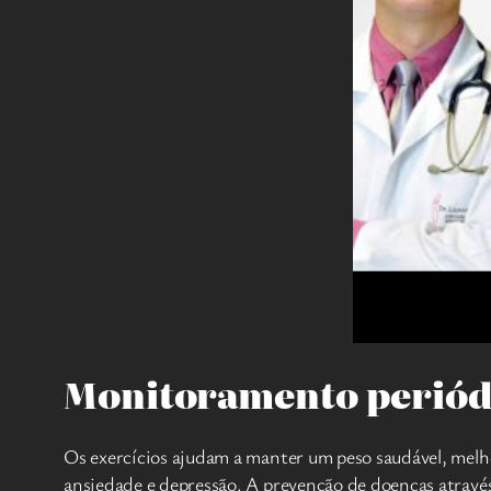
Monitoramento periódi
Os exercícios ajudam a manter um peso saudável, mel
ansiedade e depressão. A prevenção de doenças atravé