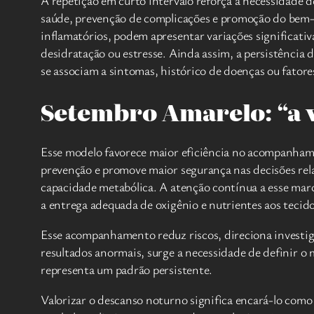
A repetição em curto intervalo reforça a necessidade 
saúde, prevenção de complicações e promoção do bem-e
inflamatórios, podem apresentar variações significativ
desidratação ou estresse. Ainda assim, a persistênci
se associam a sintomas, histórico de doenças ou fatore
Setembro Amarelo: “a v
Esse modelo favorece maior eficiência no acompanhamen
prevenção e promove maior segurança nas decisões rel
capacidade metabólica. A atenção contínua a esse marca
a entrega adequada de oxigênio e nutrientes aos tecid
Esse acompanhamento reduz riscos, direciona investiga
resultados anormais, surge a necessidade de definir o
representa um padrão persistente.
Valorizar o descanso noturno significa encará-lo como