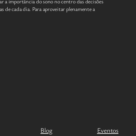
car a importância do sono no centro das decisões
das de cada dia. Para aproveitar plenamente a
Blog
Eventos