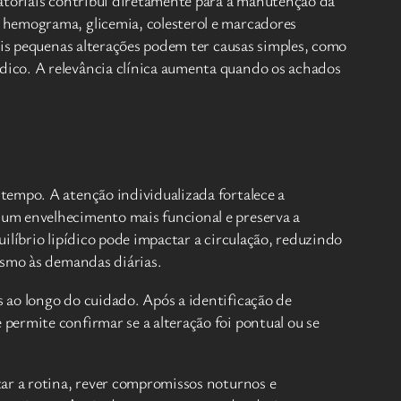
ratoriais contribui diretamente para a manutenção da
 hemograma, glicemia, colesterol e marcadores
ois pequenas alterações podem ter causas simples, como
dico. A relevância clínica aumenta quando os achados
tempo. A atenção individualizada fortalece a
 um envelhecimento mais funcional e preserva a
ilíbrio lipídico pode impactar a circulação, reduzindo
ismo às demandas diárias.
 ao longo do cuidado. Após a identificação de
ermite confirmar se a alteração foi pontual ou se
tar a rotina, rever compromissos noturnos e