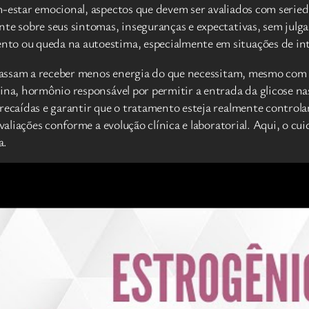
m-estar emocional, aspectos que devem ser avaliados com seri
nte sobre seus sintomas, inseguranças e expectativas, sem jul
nto ou queda na autoestima, especialmente em situações de in
s passam a receber menos energia do que necessitam, mesmo com 
lina, hormônio responsável por permitir a entrada da glicose n
r recaídas e garantir que o tratamento esteja realmente cont
valiações conforme a evolução clínica e laboratorial. Aqui, o cu
a.