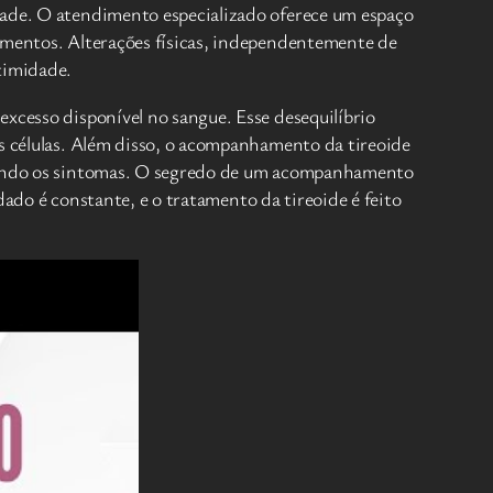
edade. O atendimento especializado oferece um espaço
gamentos. Alterações físicas, independentemente de
timidade.
excesso disponível no sangue. Esse desequilíbrio
as células. Além disso, o acompanhamento da tireoide
rolando os sintomas. O segredo de um acompanhamento
idado é constante, e o tratamento da tireoide é feito