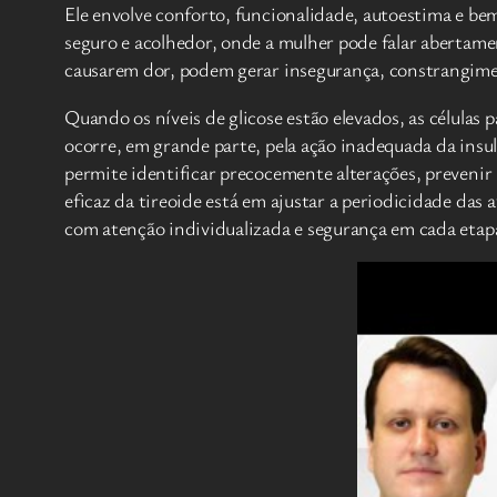
Ele envolve conforto, funcionalidade, autoestima e be
seguro e acolhedor, onde a mulher pode falar abertame
causarem dor, podem gerar insegurança, constrangime
Quando os níveis de glicose estão elevados, as célula
ocorre, em grande parte, pela ação inadequada da insu
permite identificar precocemente alterações, preveni
eficaz da tireoide está em ajustar a periodicidade das a
com atenção individualizada e segurança em cada etap