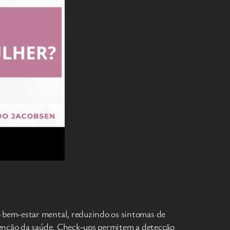
 bem-estar mental, reduzindo os sintomas de
tenção da saúde. Check-ups permitem a detecção