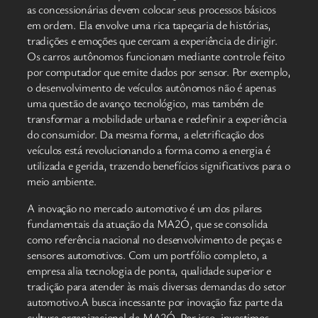
as concessionárias devem colocar seus processos básicos
em ordem. Ela envolve uma rica tapeçaria de histórias,
tradições e emoções que cercam a experiência de dirigir.
Os carros autônomos funcionam mediante controle feito
por computador que emite dados por sensor. Por exemplo,
o desenvolvimento de veículos autônomos não é apenas
uma questão de avanço tecnológico, mas também de
transformar a mobilidade urbana e redefinir a experiência
do consumidor. Da mesma forma, a eletrificação dos
veículos está revolucionando a forma como a energia é
utilizada e gerida, trazendo benefícios significativos para o
meio ambiente.
A inovação no mercado automotivo é um dos pilares
fundamentais da atuação da MA2Ó, que se consolida
como referência nacional no desenvolvimento de peças e
sensores automotivos. Com um portfólio completo, a
empresa alia tecnologia de ponta, qualidade superior e
tradição para atender às mais diversas demandas do setor
automotivo.A busca incessante por inovação faz parte da
cultura organizacional da MA2Ó. Por isso, investimos