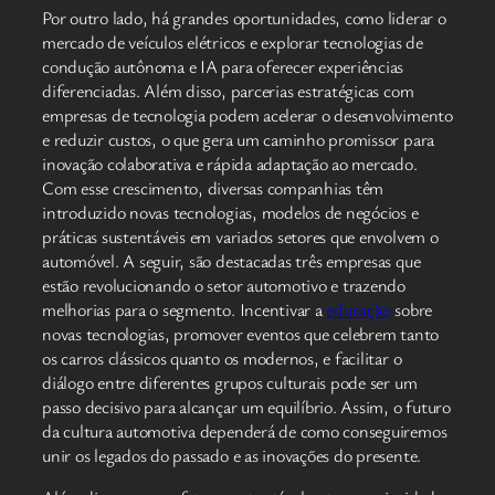
Por outro lado, há grandes oportunidades, como liderar o
mercado de veículos elétricos e explorar tecnologias de
condução autônoma e IA para oferecer experiências
diferenciadas. Além disso, parcerias estratégicas com
empresas de tecnologia podem acelerar o desenvolvimento
e reduzir custos, o que gera um caminho promissor para
inovação colaborativa e rápida adaptação ao mercado.
Com esse crescimento, diversas companhias têm
introduzido novas tecnologias, modelos de negócios e
práticas sustentáveis em variados setores que envolvem o
automóvel. A seguir, são destacadas três empresas que
estão revolucionando o setor automotivo e trazendo
melhorias para o segmento. Incentivar a
educação
sobre
novas tecnologias, promover eventos que celebrem tanto
os carros clássicos quanto os modernos, e facilitar o
diálogo entre diferentes grupos culturais pode ser um
passo decisivo para alcançar um equilíbrio. Assim, o futuro
da cultura automotiva dependerá de como conseguiremos
unir os legados do passado e as inovações do presente.