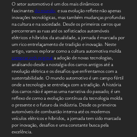
O setor automotivo é um dos mais dinâmicos e
fascinantes
do mundo,
e sua evolução reflete não apenas
inovações tecnológicas, mas também mudanças profundas
na cultura e na sociedade. Desde os primeiros carros que
percorreram as ruas até os sofisticados automóveis
elétricos e híbridos da atualidade, a jornada é marcada por
um rico entrelaçamento de tradição e inovação. Neste
artigo, vamos explorar como a cultura automotiva molda
comprar cnh original
a adoção de novas tecnologias,
analisando desde a nostalgia dos carros antigos até a
revolução elétrica e os desafios que enfrentamos com a
sustentabilidade. O mundo automotivo é um campo fértil
onde a tecnologia se entrelaça com a tradição. A história
dos carros não é apenas uma narrativa do passado; é um
reflexo de como a evolução contínua da tecnologia molda
o presente e o futuro da indústria. Desde os primeiros
automóveis de combustão interna até os modernos
veículos elétricos e híbridos, a jornada tem sido marcada
por inovação, desafios e uma constante busca pela
excelência.