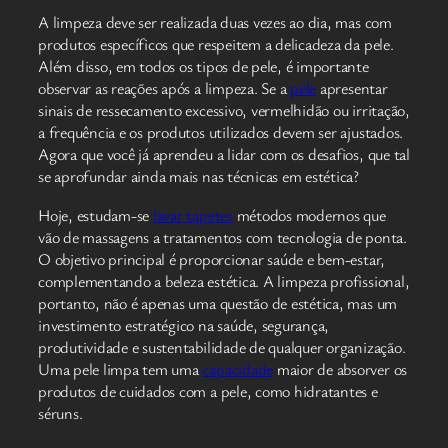
A limpeza deve ser realizada duas vezes ao dia, mas com
produtos específicos que respeitem a delicadeza da pele.
Além disso, em todos os tipos de pele, é importante
observar as reações após a limpeza. Se a
pele
apresentar
sinais de ressecamento excessivo, vermelhidão ou irritação,
a frequência e os produtos utilizados devem ser ajustados.
Agora que você já aprendeu a lidar com os desafios, que tal
se aprofundar ainda mais nas técnicas em estética?
Hoje, estudam-se
lavar tapetes
métodos modernos que
vão de massagens a tratamentos com tecnologia de ponta.
O objetivo principal é proporcionar saúde e bem-estar,
complementando a beleza estética. A limpeza profissional,
portanto, não é apenas uma questão de estética, mas um
investimento estratégico na saúde, segurança,
produtividade e sustentabilidade de qualquer organização.
Uma pele limpa tem uma
capacidade
maior de absorver os
produtos de cuidados com a pele, como hidratantes e
séruns.