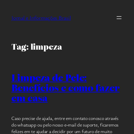
Pular
para
Jornal e Informações Brasil
o
conteúdo
Tag:
limpeza
Limpeza de Pele:
Benefícios e como fazer
em casa
Caso precise de ajuda, entre em contato conosco através
do whatsapp ou pelo nosso e-mail de suporte, ficaremos
felizes em te ajudar a decidir por um futuro de muito