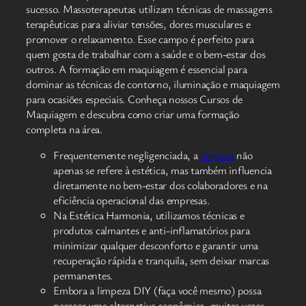
sucesso. Massoterapeutas utilizam técnicas de massagens
terapêuticas para aliviar tensões, dores musculares e
promover o relaxamento. Esse campo é perfeito para
quem gosta de trabalhar com a saúde e o bem-estar dos
outros. A formação em maquiagem é essencial para
dominar as técnicas de contorno, iluminação e maquiagem
para ocasiões especiais. Conheça nossos Cursos de
Maquiagem e descubra como criar uma formação
completa na área.
Frequentemente negligenciada, a
limpeza
não
apenas se refere à estética, mas também influencia
diretamente no bem-estar dos colaboradores e na
eficiência operacional das empresas.
Na Estética Harmonia, utilizamos técnicas e
produtos calmantes e anti-inflamatórios para
minimizar qualquer desconforto e garantir uma
recuperação rápida e tranquila, sem deixar marcas
permanentes.
Embora a limpeza DIY (faça você mesmo) possa
parecer uma alternativa econômica, muitas vezes