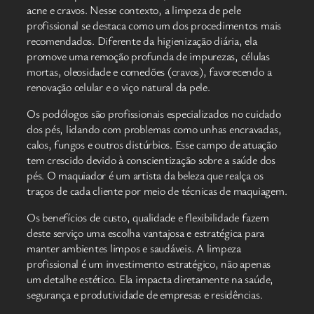
acne e cravos. Nesse contexto, a limpeza de pele
profissional se destaca como um dos procedimentos mais
recomendados. Diferente da higienização diária, ela
promove uma remoção profunda de impurezas, células
mortas, oleosidade e comedões (cravos), favorecendo a
renovação celular e o viço natural da pele.
Os podólogos são profissionais especializados no cuidado
dos pés, lidando com problemas como unhas encravadas,
calos, fungos e outros distúrbios. Esse campo de atuação
tem crescido devido à conscientização sobre a saúde dos
pés. O maquiador é um artista da beleza que realça os
traços de cada cliente por meio de técnicas de maquiagem.
Os benefícios de custo, qualidade e flexibilidade fazem
deste serviço uma escolha vantajosa e estratégica para
manter ambientes limpos e saudáveis. A limpeza
profissional é um investimento estratégico, não apenas
um detalhe estético. Ela impacta diretamente na saúde,
segurança e produtividade de empresas e residências.