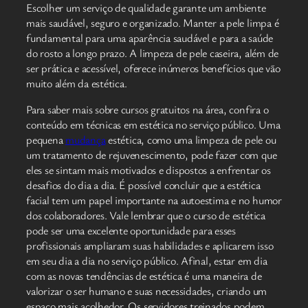
Escolher um serviço de qualidade garante um ambiente
mais saudável, seguro e organizado. Manter a pele limpa é
fundamental para uma aparência saudável e para a saúde
do rosto a longo prazo. A limpeza de pele caseira, além de
ser prática e acessível, oferece inúmeros benefícios que vão
muito além da estética.
Para saber mais sobre cursos gratuitos na área, confira o
conteúdo em técnicas em estética no serviço público. Uma
pequena
mudança
estética, como uma limpeza de pele ou
um tratamento de rejuvenescimento, pode fazer com que
eles se sintam mais motivados e dispostos a enfrentar os
desafios do dia a dia. É possível concluir que a estética
facial tem um papel importante na autoestima e no humor
dos colaboradores. Vale lembrar que o curso de estética
pode ser uma excelente oportunidade para esses
profissionais ampliaram suas habilidades e aplicarem isso
em seu dia a dia no serviço público. Afinal, estar em dia
com as novas tendências de estética é uma maneira de
valorizar o ser humano e suas necessidades, criando um
espaço mais acolhedor. Os servidores treinados podem,