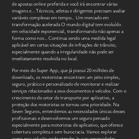
de apostas online preferida e você irá encontrar várias
imagens e… Técnicos, atletas e dirigentes precisam avaliar
variáveis complexas em tempo… Um mercado em
transformação acelerada O mundo digital tem evoluído
em velocidade exponencial, transformando não apenas a
forma como nos… Continua sendo uma medida legal
aplicável em certas situações de infrações de trânsito,
especialmente quando a irregularidade não pode ser
imediatamente resolvida no local.
Por meio do Super App, que já possui 20 milhões de
downloads, os motoristas encontram um jeito simples,
seguro, prático e personalizado de monitorar e realizar
serviços relacionados a seus documentos e veículos. Com o
crescimento do setor de transporte por aplicativo, a
proteção dos motoristas se tornou uma prioridade. Na
Seven Seguros, entendemos as necessidades únicas desses
profissionais e desenvolvemos um seguro pensado
especialmente para motoristas de aplicativo, que oferece
cobertura completa e sem burocracia. Vamos explorar
como essa solução pode atender às suas necessidades