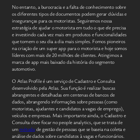
No entanto, a burocracia e a falta de conhecimento sobre
os diferentes tipos de documentos podem gerar dúvidas e
inseguranças para os motoristas. Seguiremos nossa
estratégia de ajudar o motorista em tudo o que ele precisa
e investindo cada vez mais em produtos e funcionalidades
que tornem o seu dia a dia mais simples. Fomos pioneiros
na criação de um super app para o motorista e hoje somos
líderes com mais de 20 milhões de clientes. Atingimos a
marca de app mais baixado da história do segmento
automotivo.
O Atlas Profile é um serviço de Cadastro e Consulta
desenvolvido pela Atlas. Sua função é realizar buscas
abrangentes e detalhadas em centenas de bancos de
dados, abrangendo informações sobre pessoas (como
motoristas, ajudantes e candidatos a vagas de emprego),
veículos e empresas. Mais importante ainda, o Cadastro e
Consulta deve focar no people analytics, que se trata de
um
método
de gestão de pessoas que se baseia na coleta e
análise de dados sobre candidatos à vagas e funcionários.