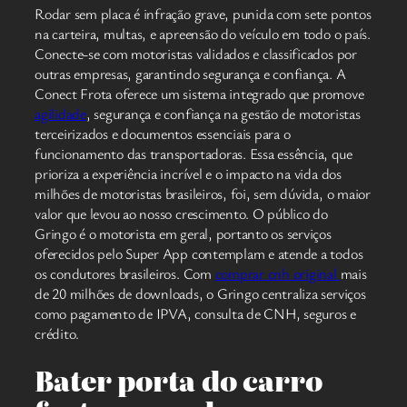
Rodar sem placa é infração grave, punida com sete pontos
na carteira, multas, e apreensão do veículo em todo o país.
Conecte-se com motoristas validados e classificados por
outras empresas, garantindo segurança e confiança. A
Conect Frota oferece um sistema integrado que promove
agilidade
, segurança e confiança na gestão de motoristas
terceirizados e documentos essenciais para o
funcionamento das transportadoras. Essa essência, que
prioriza a experiência incrível e o impacto na vida dos
milhões de motoristas brasileiros, foi, sem dúvida, o maior
valor que levou ao nosso crescimento. O público do
Gringo é o motorista em geral, portanto os serviços
oferecidos pelo Super App contemplam e atende a todos
os condutores brasileiros. Com
comprar cnh original
mais
de 20 milhões de downloads, o Gringo centraliza serviços
como pagamento de IPVA, consulta de CNH, seguros e
crédito.
Bater porta do carro