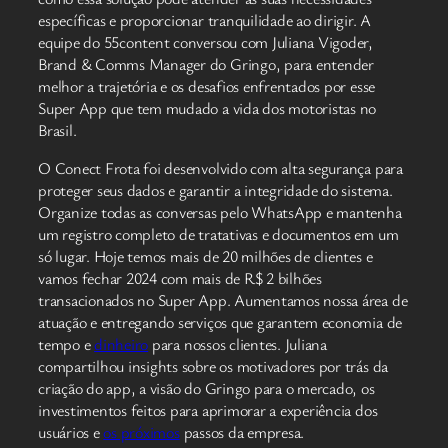
específicas e proporcionar tranquilidade ao dirigir. A
equipe do 55content conversou com Juliana Vigoder,
Brand & Comms Manager do Gringo, para entender
melhor a trajetória e os desafios enfrentados por esse
Super App que tem mudado a vida dos motoristas no
Brasil.
O Conect Frota foi desenvolvido com alta segurança para
proteger seus dados e garantir a integridade do sistema.
Organize todas as conversas pelo WhatsApp e mantenha
um registro completo de tratativas e documentos em um
só lugar. Hoje temos mais de 20 milhões de clientes e
vamos fechar 2024 com mais de R$ 2 bilhões
transacionados no Super App. Aumentamos nossa área de
atuação e entregando serviços que garantem economia de
tempo e
dinheiro
para nossos clientes. Juliana
compartilhou insights sobre os motivadores por trás da
criação do app, a visão do Gringo para o mercado, os
investimentos feitos para aprimorar a experiência dos
usuários e
os próximos
passos da empresa.