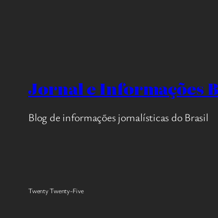
Jornal e Informações B
Blog de informações jornalísticas do Brasil
Twenty Twenty-Five