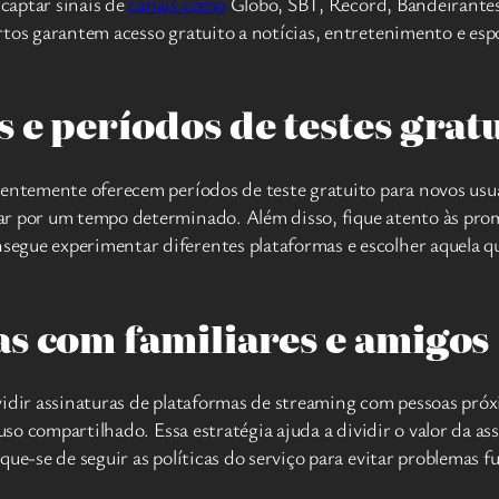
captar sinais de
canais como
Globo, SBT, Record, Bandeirantes
rtos garantem acesso gratuito a notícias, entretenimento e esp
 e períodos de testes grat
uentemente oferecem períodos de teste gratuito para novos usu
ar por um tempo determinado. Além disso, fique atento às pro
segue experimentar diferentes plataformas e escolher aquela qu
s com familiares e amigos
vidir assinaturas de plataformas de streaming com pessoas próx
 uso compartilhado. Essa estratégia ajuda a dividir o valor da 
ue-se de seguir as políticas do serviço para evitar problemas f