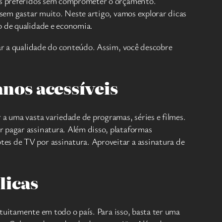
dos preferidos sem comprometer o orçamento.
 sem gastar muito. Neste artigo, vamos explorar dicas
o de qualidade e economia.
ar a qualidade do conteúdo. Assim, você descobre
anos acessíveis
 a uma vasta variedade de programas, séries e filmes.
r pagar assinatura. Além disso, plataformas
es de TV por assinatura. Aproveitar a assinatura de
licas
atuitamente em todo o país. Para isso, basta ter uma