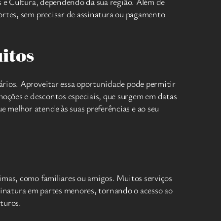
 e Cultura, dependendo da sua região. Além de
ortes, sem precisar de assinatura ou pagamento
uitos
ários. Aproveitar essa oportunidade pode permitir
moções e descontos especiais, que surgem em datas
e melhor atende às suas preferências e ao seu
imas, como familiares ou amigos. Muitos serviços
assinatura em partes menores, tornando o acesso ao
uturos.