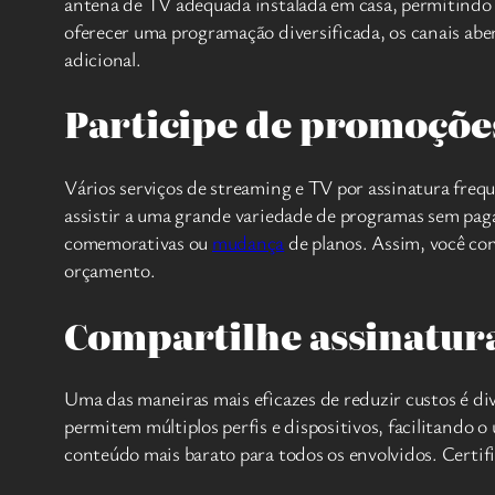
antena de TV adequada instalada em casa, permitindo 
oferecer uma programação diversificada, os canais abe
adicional.
Participe de promoções
Vários serviços de streaming e TV por assinatura freq
assistir a uma grande variedade de programas sem pag
comemorativas ou
mudança
de planos. Assim, você con
orçamento.
Compartilhe assinatura
Uma das maneiras mais eficazes de reduzir custos é di
permitem múltiplos perfis e dispositivos, facilitando o
conteúdo mais barato para todos os envolvidos. Certifiq