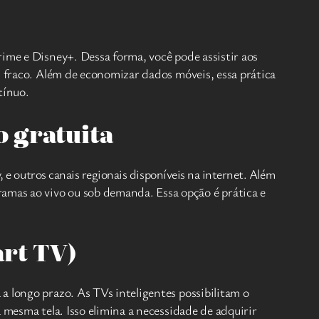
rime e Disney+. Dessa forma, você pode assistir aos
l fraco. Além de economizar dados móveis, essa prática
tínuo.
o gratuita
 e outros canais regionais disponíveis na internet. Além
gramas ao vivo ou sob demanda. Essa opção é prática e
art TV)
a longo prazo. As TVs inteligentes possibilitam o
 mesma tela. Isso elimina a necessidade de adquirir