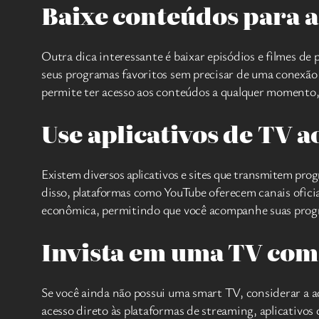
Baixe conteúdos para as
Outra dica interessante é baixar episódios e filmes d
seus programas favoritos sem precisar de uma conexão c
permite ter acesso aos conteúdos a qualquer momento,
Use aplicativos de TV a
Existem diversos aplicativos e sites que transmitem prog
disso, plataformas como YouTube oferecem canais oficiai
econômica, permitindo que você acompanhe suas progra
Invista em uma TV com 
Se você ainda não possui uma smart TV, considerar a a
acesso direto às plataformas de streaming, aplicativos