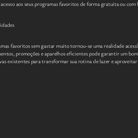
o acesso aos seus programas favoritos de forma gratuita ou com 
vidades
ramas favoritos sem gastar muito tornou-se uma realidade acess
mentos, promoções e aparelhos eficientes pode garantir um bom
as existentes para transformar sua rotina de lazer e aproveitar