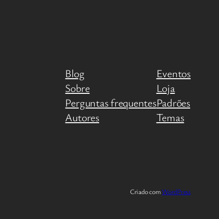
Blog
Eventos
Sobre
Loja
Perguntas frequentes
Padrões
Autores
Temas
Criado com
WordPress