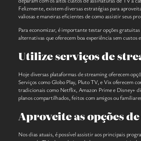
deparam com os altos custos de assinaturas de TV a ca
Felizmente, existem diversas estratégias para aproveit
valiosas e maneiras eficientes de como assistir seus 
Para economizar, é importante testar opções gratuitas
alternativas que oferecem boa experiência sem custos 
Utilize serviços de str
Hoje diversas plataformas de streaming oferecem opções
Serviços como Globo Play, Pluto TV, e Vix oferecem co
tradicionais como Netflix, Amazon Prime e Disney+ dis
planos compartilhados, feitos com amigos ou familiare
Aproveite as opções de 
Nos dias atuais, é possível assistir aos principais pro