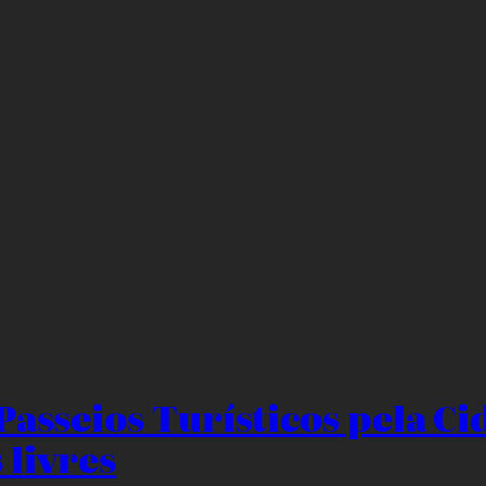
Passeios Turísticos pela C
 livres