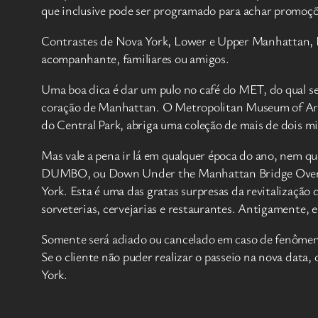
que inclusive pode ser programado para achar promoçõ
Contrastes de Nova York, Lower e Upper Manhattan, N
acompanhante, familiares ou amigos.
Uma boa dica é dar um pulo no café do MET, do qual se
coração de Manhattan. O Metropolitan Museum of Art
do Central Park, abriga uma coleção de mais de dois mil
Mas vale a pena ir lá em qualquer época do ano, nem qu
DUMBO, ou Down Under the Manhattan Bridge Overpass,
York. Esta é uma das gratas surpresas da revitalização
sorveterias, cervejarias e restaurantes. Antigamente, e
Somente será adiado ou cancelado em caso de fenômen
Se o cliente não puder realizar o passeio na nova dat
York.