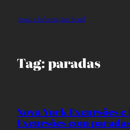
Pular
para
Jornal e Informações Brasil
o
conteúdo
Tag:
paradas
Nova York Excursões e 
Excursões com paradas