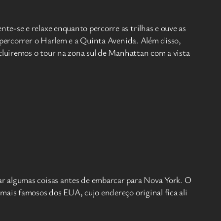
e-se e relaxe enquanto percorre as trilhas e ouve as
 percorrer o Harlem e a Quinta Avenida. Além disso,
ncluiremos o tour na zona sul de Manhattan com a vista
ar algumas coisas antes de embarcar para Nova York. O
mais famosos dos EUA, cujo endereço original fica ali