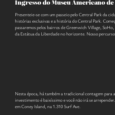
Ingresso do Museu Americano de H
Presenteie-se com um passeio pelo Central Park da cid
histórias exclusivas e a história do Central Park. Com
passaremos pelos bairros de Greenwich Village, SoHo, 
da Estátua da Liberdade no horizonte. Nosso percurso
Nesta época, há também a tradicional contagem para 
investimento é baixíssimo e você não irá se arrepende
em Coney Island, na 1.310 Surf Ave.