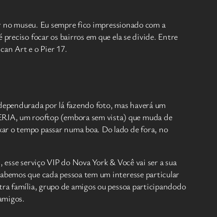
rar no museu. Eu sempre fico impressionado com a
preciso focar os bairros em que ela se divide. Entre
an Art e o Pier 17.
 dependurada por lá fazendo foto, mas haverá um
ERIA, um rooftop (embora sem vista) que muda de
xar o tempo passar numa boa. Do lado de fora, no
, esse serviço VIP do Nova York & Você vai ser a sua
Sabemos que cada pessoa tem um interesse particular
utra família, grupo de amigos ou pessoa participandodo
amigos.