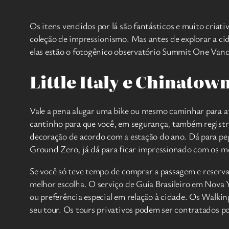
Os itens vendidos por lá são fantásticos e muito criat
coleção de impressionismo. Mas antes de explorar a cida
elas estão o fotogênico observatório Summit One Vand
Little Italy e Chinatow
Vale a pena alugar uma bike ou mesmo caminhar para at
cantinho para que você, em segurança, também regist
decoração de acordo com a estação do ano. Dá para peg
Ground Zero, já dá para ficar impressionado com os m
Se você só teve tempo de comprar a passagem e reservar
melhor escolha. O serviço de Guia Brasileiro em Nova 
ou preferência especial em relação à cidade. Os Walki
seu tour. Os tours privativos podem ser contratados p