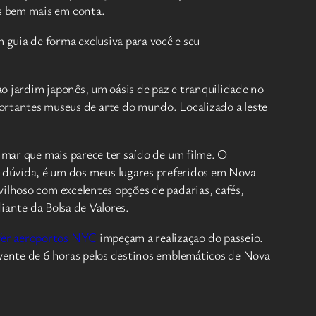
s bem mais em conta.
uia de forma exclusiva para você e seu
o jardim japonês, um oásis de paz e tranquilidade no
tantes museus de arte do mundo. Localizado a leste
 mar que mais parece ter saído de um filme. O
dúvida, é um dos meus lugares preferidos em Nova
ilhoso com excelentes opções de padarias, cafés,
diante da Bolsa de Valores.
fer aeroportos NYC
impeçam a realizaçao do passeio.
lvente de 6 horas pelos destinos emblemáticos de Nova