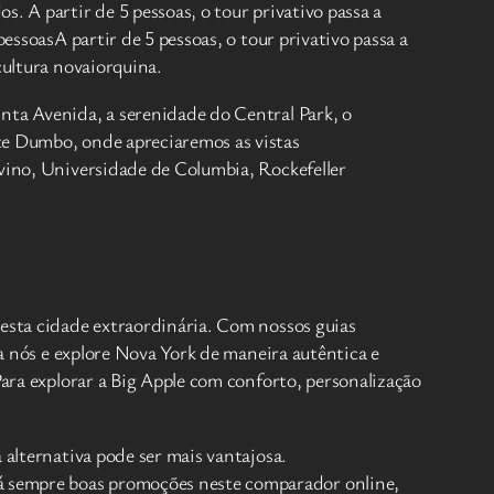
. A partir de 5 pessoas, o tour privativo passa a
essoasA partir de 5 pessoas, o tour privativo passa a
cultura novaiorquina.
nta Avenida, a serenidade do Central Park, o
te Dumbo, onde apreciaremos as vistas
ivino, Universidade de Columbia, Rockefeller
desta cidade extraordinária. Com nossos guias
 a nós e explore Nova York de maneira autêntica e
Para explorar a Big Apple com conforto, personalização
 alternativa pode ser mais vantajosa.
á sempre boas promoções neste comparador online,