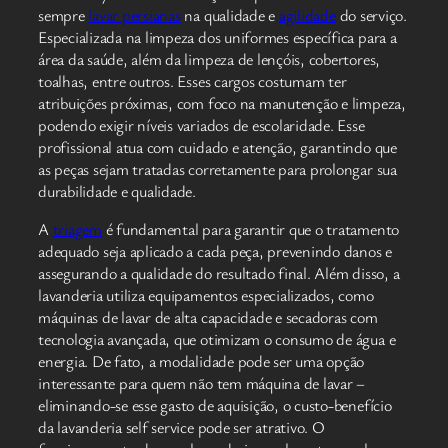
sempre
lavar persianas
na qualidade e
agilidade
do serviço.
Especializada na limpeza dos uniformes específica para a
área da saúde, além da limpeza de lençóis, cobertores,
toalhas, entre outros. Esses cargos costumam ter
atribuições próximas, com foco na manutenção e limpeza,
podendo exigir níveis variados de escolaridade. Esse
profissional atua com cuidado e atenção, garantindo que
as peças sejam tratadas corretamente para prolongar sua
durabilidade e qualidade.
A
triagem
é fundamental para garantir que o tratamento
adequado seja aplicado a cada peça, prevenindo danos e
assegurando a qualidade do resultado final. Além disso, a
lavanderia utiliza equipamentos especializados, como
máquinas de lavar de alta capacidade e secadoras com
tecnologia avançada, que otimizam o consumo de água e
energia. De fato, a modalidade pode ser uma opção
interessante para quem não tem máquina de lavar –
eliminando-se esse gasto de aquisição, o custo-benefício
da lavanderia self service pode ser atrativo. O