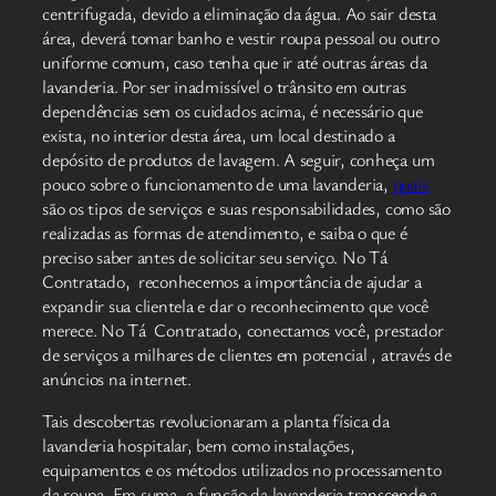
centrifugada, devido a eliminação da água. Ao sair desta
área, deverá tomar banho e vestir roupa pessoal ou outro
uniforme comum, caso tenha que ir até outras áreas da
lavanderia. Por ser inadmissível o trânsito em outras
dependências sem os cuidados acima, é necessário que
exista, no interior desta área, um local destinado a
depósito de produtos de lavagem. A seguir, conheça um
pouco sobre o funcionamento de uma lavanderia,
quais
são os tipos de serviços e suas responsabilidades, como são
realizadas as formas de atendimento, e saiba o que é
preciso saber antes de solicitar seu serviço. No Tá
Contratado, reconhecemos a importância de ajudar a
expandir sua clientela e dar o reconhecimento que você
merece. No Tá Contratado, conectamos você, prestador
de serviços a milhares de clientes em potencial , através de
anúncios na internet.
Tais descobertas revolucionaram a planta física da
lavanderia hospitalar, bem como instalações,
equipamentos e os métodos utilizados no processamento
da roupa. Em suma, a função da lavanderia transcende a