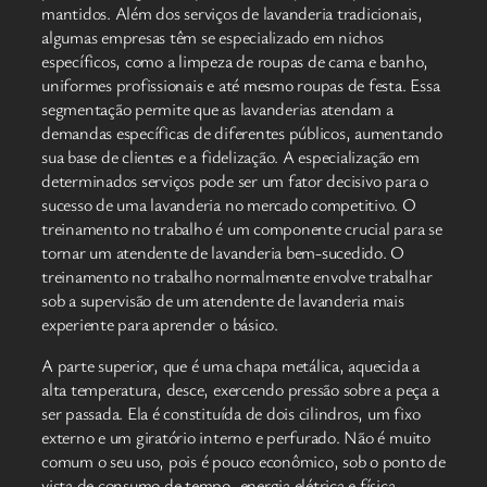
mantidos. Além dos serviços de lavanderia tradicionais,
algumas empresas têm se especializado em nichos
específicos, como a limpeza de roupas de cama e banho,
uniformes profissionais e até mesmo roupas de festa. Essa
segmentação permite que as lavanderias atendam a
demandas específicas de diferentes públicos, aumentando
sua base de clientes e a fidelização. A especialização em
determinados serviços pode ser um fator decisivo para o
sucesso de uma lavanderia no mercado competitivo. O
treinamento no trabalho é um componente crucial para se
tornar um atendente de lavanderia bem-sucedido. O
treinamento no trabalho normalmente envolve trabalhar
sob a supervisão de um atendente de lavanderia mais
experiente para aprender o básico.
A parte superior, que é uma chapa metálica, aquecida a
alta temperatura, desce, exercendo pressão sobre a peça a
ser passada. Ela é constituída de dois cilindros, um fixo
externo e um giratório interno e perfurado. Não é muito
comum o seu uso, pois é pouco econômico, sob o ponto de
vista de consumo de tempo, energia elétrica e física.