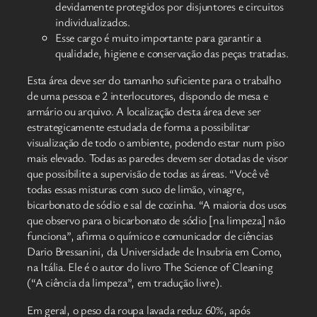
devidamente protegidos por disjuntores e circuitos
individualizados.
Esse cargo é muito importante para garantir a
qualidade, higiene e conservação das peças tratadas.
Esta área deve ser do tamanho suficiente para o trabalho
de uma pessoa e 2 interlocutores, dispondo de mesa e
armário ou arquivo. A localização desta área deve ser
estrategicamente estudada de forma a possibilitar
visualização de todo o ambiente, podendo estar num piso
mais elevado. Todas as paredes devem ser dotadas de visor
que possibilite a supervisão de todas as áreas. “Você vê
todas essas misturas com suco de limão, vinagre,
bicarbonato de sódio e sal de cozinha. “A maioria dos usos
que observo para o bicarbonato de sódio [na limpeza] não
funciona”, afirma o químico e comunicador de ciências
Dario Bressanini, da Universidade de Insubria em Como,
na Itália. Ele é o autor do livro The Science of Cleaning
(“A ciência da limpeza”, em tradução livre).
Em geral, o peso da roupa lavada reduz 60%, após