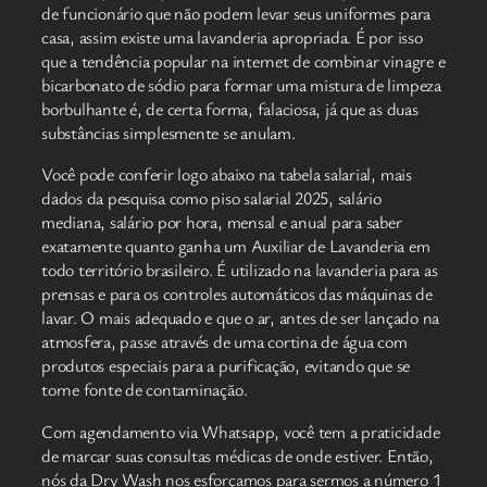
de funcionário que não podem levar seus uniformes para
casa, assim existe uma lavanderia apropriada. É por isso
que a tendência popular na internet de combinar vinagre e
bicarbonato de sódio para formar uma mistura de limpeza
borbulhante é, de certa forma, falaciosa, já que as duas
substâncias simplesmente se anulam.
Você pode conferir logo abaixo na tabela salarial, mais
dados da pesquisa como piso salarial 2025, salário
mediana, salário por hora, mensal e anual para saber
exatamente quanto ganha um Auxiliar de Lavanderia em
todo território brasileiro. É utilizado na lavanderia para as
prensas e para os controles automáticos das máquinas de
lavar. O mais adequado e que o ar, antes de ser lançado na
atmosfera, passe através de uma cortina de água com
produtos especiais para a purificação, evitando que se
torne fonte de contaminação.
Com agendamento via Whatsapp, você tem a praticidade
de marcar suas consultas médicas de onde estiver. Então,
nós da Dry Wash nos esforçamos para sermos a número 1