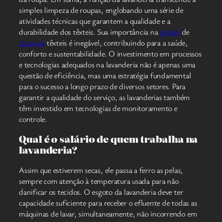
simples limpeza de roupas, englobando uma série de
atividades técnicas que garantem a qualidade e a
durabilidade dos têxteis. Sua importância na
gestão
de
recursos
têxteis é inegável, contribuindo para a saúde,
conforto e sustentabilidade. O investimento em processos
e tecnologias adequados na lavanderia não é apenas uma
questão de eficiência, mas uma estratégia fundamental
para o sucesso a longo prazo de diversos setores. Para
garantir a qualidade do serviço, as lavanderias também
têm investido em tecnologias de monitoramento e
controle.
Qual é o salário de quem trabalha na
lavanderia?
Assim que estiverem secas, ele passa a ferro as pelas,
sempre com atenção à temperatura usada para não
danificar os tecidos. O esgoto da lavanderia deve ter
capacidade suficiente para receber o efluente de todas as
máquinas de lavar, simultaneamente, não incorrendo em