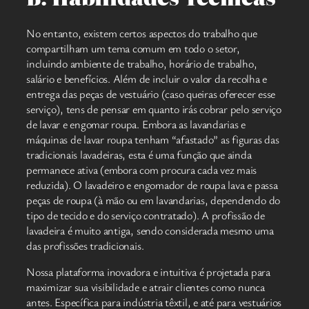
No entanto, existem certos aspectos do trabalho que
compartilham um tema comum em todo o setor,
incluindo ambiente de trabalho, horário de trabalho,
salário e benefícios. Além de incluir o valor da recolha e
entrega das peças de vestuário (caso queiras oferecer esse
serviço), tens de pensar em quanto irás cobrar pelo serviço
de lavar e engomar roupa. Embora as lavandarias e
máquinas de lavar roupa tenham “afastado” as figuras das
tradicionais lavadeiras, esta é uma função que ainda
permanece ativa (embora com procura cada vez mais
reduzida). O lavadeiro e engomador de roupa lava e passa
peças de roupa (à mão ou em lavandarias, dependendo do
tipo de tecido e do serviço contratado). A profissão de
lavadeira é muito antiga, sendo considerada mesmo uma
das profissões tradicionais.
Nossa plataforma inovadora e intuitiva é projetada para
maximizar sua visibilidade e atrair clientes como nunca
antes. Específica para indústria têxtil, e até para vestuários