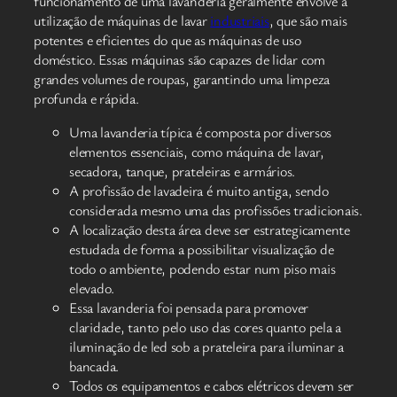
funcionamento de uma lavanderia geralmente envolve a
utilização de máquinas de lavar
industriais
, que são mais
potentes e eficientes do que as máquinas de uso
doméstico. Essas máquinas são capazes de lidar com
grandes volumes de roupas, garantindo uma limpeza
profunda e rápida.
Uma lavanderia típica é composta por diversos
elementos essenciais, como máquina de lavar,
secadora, tanque, prateleiras e armários.
A profissão de lavadeira é muito antiga, sendo
considerada mesmo uma das profissões tradicionais.
A localização desta área deve ser estrategicamente
estudada de forma a possibilitar visualização de
todo o ambiente, podendo estar num piso mais
elevado.
Essa lavanderia foi pensada para promover
claridade, tanto pelo uso das cores quanto pela a
iluminação de led sob a prateleira para iluminar a
bancada.
Todos os equipamentos e cabos elétricos devem ser