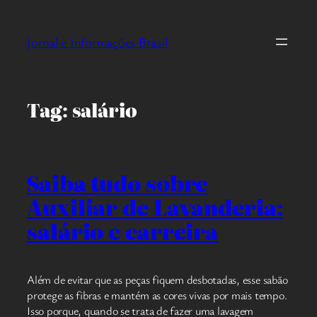
Pular
para
Jornal e Informações Brasil
o
conteúdo
Tag:
salário
Saiba tudo sobre
Auxiliar de Lavanderia:
salário e carreira
Além de evitar que as peças fiquem desbotadas, esse sabão
protege as fibras e mantém as cores vivas por mais tempo.
Isso porque, quando se trata de fazer uma lavagem