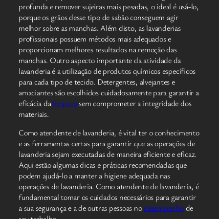
profunda e remover sujeiras mais pesadas, o ideal é usá-lo,
porque os grãos desse tipo de sabão conseguem agir
melhor sobre as manchas. Além disto, as lavanderias
profissionais possuem métodos mais adequados e
proporcionam melhores resultados na remoção das
manchas. Outro aspecto importante da atividade da
lavanderia é a utilização de produtos químicos específicos
para cada tipo de tecido. Detergentes, alvejantes e
amaciantes são escolhidos cuidadosamente para garantir a
eficácia da
limpeza
sem comprometer a integridade dos
materiais.
Como atendente de lavanderia, é vital ter o conhecimento
e as ferramentas certas para garantir que as operações de
lavanderia sejam executadas de maneira eficiente e eficaz.
Aqui estão algumas dicas e práticas recomendadas que
podem ajudá-lo a manter a higiene adequada nas
operações de lavanderia. Como atendente de lavanderia, é
fundamental tomar os cuidados necessários para garantir
a sua segurança e a de outras pessoas no
desempenho
de
seu trabalho.