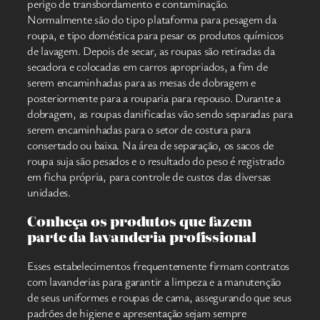
perigo de transbordamento e contaminação.
Normalmente são do tipo plataforma para pesagem da
roupa, e tipo doméstica para pesar os produtos químicos
de lavagem. Depois de secar, as roupas são retiradas da
secadora e colocadas em carros apropriados, a fim de
serem encaminhadas para as mesas de dobragem e
posteriormente para a rouparia para repouso. Durante a
dobragem, as roupas danificadas vão sendo separadas para
serem encaminhadas para o setor de costura para
consertado ou baixa. Na área de separação, os sacos de
roupa suja são pesados e o resultado do peso é registrado
em ficha própria, para controle de custos das diversas
unidades.
Conheça os produtos que fazem
parte da lavanderia profissional
Esses estabelecimentos frequentemente firmam contratos
com lavanderias para garantir a limpeza e a manutenção
de seus uniformes e roupas de cama, assegurando que seus
padrões de higiene e apresentação sejam sempre