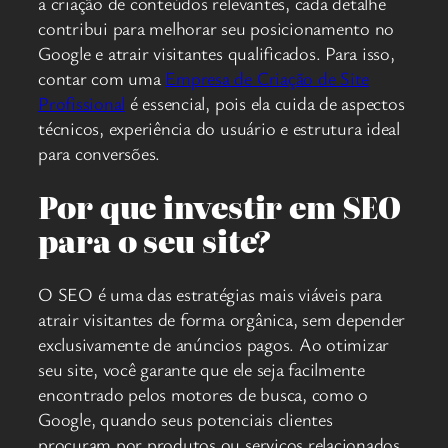
a criação de conteúdos relevantes, cada detalhe
contribui para melhorar seu posicionamento no
Google e atrair visitantes qualificados. Para isso,
contar com uma
Empresa de Criação de Site
Profissional
é essencial, pois ela cuida de aspectos
técnicos, experiência do usuário e estrutura ideal
para conversões.
Por que investir em SEO
para o seu site?
O SEO é uma das estratégias mais viáveis para
atrair visitantes de forma orgânica, sem depender
exclusivamente de anúncios pagos. Ao otimizar
seu site, você garante que ele seja facilmente
encontrado pelos motores de busca, como o
Google, quando seus potenciais clientes
procuram por produtos ou serviços relacionados