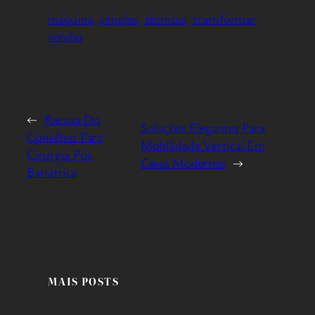
máquina
simples
técnicas
transformar
vendas
←
Recusa Do
Soluções Elegantes Para
Convênio Para
Mobilidade Vertical Em
Cirurgia Pós
Casas Modernas
→
Bariatrica
MAIS POSTS