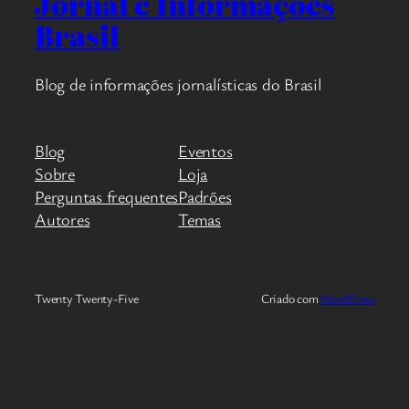
Jornal e Informações
Brasil
Blog de informações jornalísticas do Brasil
Blog
Eventos
Sobre
Loja
Perguntas frequentes
Padrões
Autores
Temas
Twenty Twenty-Five
Criado com
WordPress