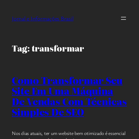
Pular
para
Jornal e Informações Brasil
o
conteúdo
Tag:
transformar
Como Transformar Seu
Site Em Uma Máquina
De Vendas Com Técnicas
Simples De SEO
Nos dias atuais, ter um website bem otimizado é essencial