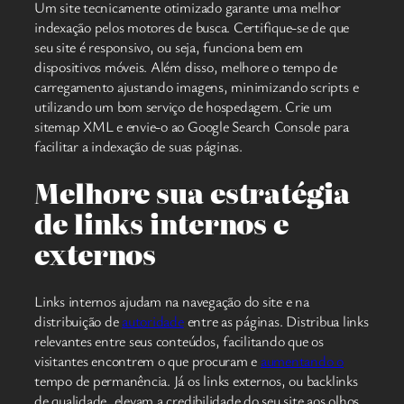
Um site tecnicamente otimizado garante uma melhor
indexação pelos motores de busca. Certifique-se de que
seu site é responsivo, ou seja, funciona bem em
dispositivos móveis. Além disso, melhore o tempo de
carregamento ajustando imagens, minimizando scripts e
utilizando um bom serviço de hospedagem. Crie um
sitemap XML e envie-o ao Google Search Console para
facilitar a indexação de suas páginas.
Melhore sua estratégia
de links internos e
externos
Links internos ajudam na navegação do site e na
distribuição de
autoridade
entre as páginas. Distribua links
relevantes entre seus conteúdos, facilitando que os
visitantes encontrem o que procuram e
aumentando o
tempo de permanência. Já os links externos, ou backlinks
de qualidade, elevam a credibilidade do seu site aos olhos