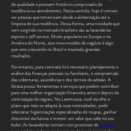
de qualidade e possuem histórico comprovado de
excelência no atendimento. Nesse sentido, hoje é comum
ver pessoas que terceirizam desde a alimentação até a
limpeza de sua residência. Dessa forma, uma novidade que
vem surgindo no mercado brasileiro são as lavanderias
express e self service. Muito populares na Europa e na
América do Norte, esse novo modelo de negócio é algo
que vem crescendo no Brasil e trazendo grandes
resultados.
No entanto, para contratá-lo é necessário planejamento e
análise das finanças pessoais ou familiares, e compreensão
das coberturas, assistências e dos termos de adesão. A
Serasa possui ferramentas e serviços que podem contribuir
para uma melhor organização financeira antes e depois da
contratação do seguro. Na Lavemcasa, você escolhe o
plano que mais se adapta às suas necessidades, pode
selecionar higienizações especializadas de roupas, ganhar
descontos exclusivos e investir um valor que cabe no seu
bolso. As lavanderias contam com processos de
triagem
para analisar cada roupa à procura de possíveis manchas.