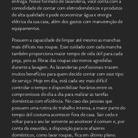
entrega. Nesse formato de lavanderia, você conta com a
comodidade de contar com eletrodomésticos e produtos
de alta qualidade e pode economizar água e energia
elétrica da sua casa, além dos gastos com manutenção de
equipamentos.
Possuem a capacidade de limpar até mesmo as manchas
mais difíceis nas roupas. Esse cuidado com cada mancha
também proporciona maior tempo de vida útil para cada
peça, pois as fibras das roupas são menos agredidas
durante a lavagem. As lavanderias profissionais trazem
muitos benefícios para quem decide contar com esse tipo
de serviço. Hoje em dia, está cada vez mais difícil
controlar o tempo e disponibilizar horários entre os
compromissos do dia a dia para realizar as tarefas
domésticas com eficiência. No caso das pessoas que
possuem uma rotina de trabalho intensa, a maior parte do
tempo útil costuma acontecer fora de casa. Sair cedo e
voltar para o seu lar somente ao anoitecer é comum e, por
conta da exaustão, a disposição para os afazeres
domésticos, como lavar roupas, fica em último plano.