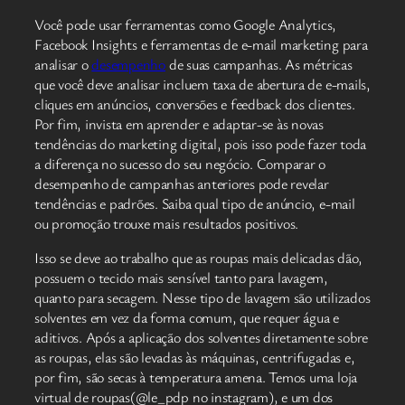
Você pode usar ferramentas como Google Analytics,
Facebook Insights e ferramentas de e-mail marketing para
analisar o
desempenho
de suas campanhas. As métricas
que você deve analisar incluem taxa de abertura de e-mails,
cliques em anúncios, conversões e feedback dos clientes.
Por fim, invista em aprender e adaptar-se às novas
tendências do marketing digital, pois isso pode fazer toda
a diferença no sucesso do seu negócio. Comparar o
desempenho de campanhas anteriores pode revelar
tendências e padrões. Saiba qual tipo de anúncio, e-mail
ou promoção trouxe mais resultados positivos.
Isso se deve ao trabalho que as roupas mais delicadas dão,
possuem o tecido mais sensível tanto para lavagem,
quanto para secagem. Nesse tipo de lavagem são utilizados
solventes em vez da forma comum, que requer água e
aditivos. Após a aplicação dos solventes diretamente sobre
as roupas, elas são levadas às máquinas, centrifugadas e,
por fim, são secas à temperatura amena. Temos uma loja
virtual de roupas(@le_pdp no instagram), e um dos