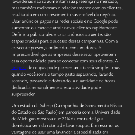
lavanderias não só aumentam sua presença no mercado,
mas também melhoram o relacionamento com os clientes,
resultando em um crescimento sustentável do negócio.
Usar anúncios pagos nas redes sociais e no Google pode
aumentar o alcance e atrair novos clientes rapidamente.
Definir o público-alvo e criar anúncios atraentes são
etapas cruciais para o sucesso dessas campanhas. Com a
crescente presença online dos consumidores, é
imprescindível que as empresas desse setor aproveitem
essa oportunidade para se conectar com seus clientes. A
limpeza
de roupas pode parecer uma tarefa simples, mas
quando você soma o tempo gasto separando, lavando,
secando, passando e dobrando, a quantidade de horas
dedicadas semanalmente a essa atividade pode
surpreender.
Um estudo da Sabesp (Companhia de Saneamento Básico
do Estado de São Paulo) em parceria com a Universidade
de Michigan mostrou que 21% da conta de água
doméstica vem da rotina de lavar roupas. Em resumo, as
vantagens de usar uma lavanderia especializada em