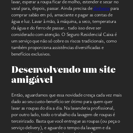
lavar, esperar a roupa ficar de molho, estender e secar no
varal para, depois, passar. Ainda precisa de
dinheiro
para
comprar sabão em pó, amaciante e pagar as contas de
água e luz. Lavar à mão, à máquina, a seco, temperatura
da água e do ferro de passar… tudo isso deve ser
considerado com atenção. O Seguro Residencial Caixa é
um serviço que não só cobre os riscos tradicionais, como
também proporciona assistências diversificadas e
benefícios exclusivos.
Desenvolvendo um site
amigável
Então, aguardamos que essa novidade cresça cada vez mais
dado ao seu custo-benefício ser ótimo para quem quer
lavar as roupas do dia a dia. Na lavanderia profissional,
por outro lado, todo o trabalho da lavagem de roupas é
terceirizado. Basta que você entregue as roupas (ou peça o
serviço delivery), e aguarde o tempo da lavagem e da