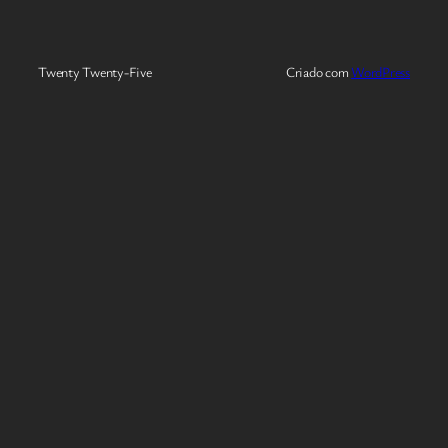
Twenty Twenty-Five
Criado com
WordPress