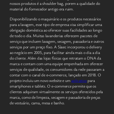
nossos produtos é a shoulder bag, porem a qualidade do
material do fornecedor antigo era ruim.
Disponibilizando o maquinário e os produtos necessários
para a lavagem, esse tipo de empresa visa simplificar uma
obrigação doméstica ao oferecer suas facilidades ao longo
de todo o dia. Muitas lavanderias oferecem pacotes de
serviço que incluem lavagem, secagem, passadoria e outros
serviços por um preço fixo. A 5àsec incorporou o delivery
ao negócio em 2005, para facilitar ainda mais o dia a dia
do cliente. Além das lojas físicas que retratam o DNA da
marca e contam com uma equipe empenhada em oferecer
serviços de qualidade, os consumidores da rede passaram a
contar com o canal de e-commerce, lançado em 2018. O
projeto incluiu um novo website e um
aplicativo
para
smartphones e tablets. O e-commerce permite que os
clientes adquiram virtualmente os serviços oferecidos pela
marca, como de limpeza, secagem e passadoria de peças
de vestuário, cama, mesa e banho.