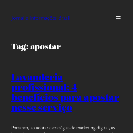
Pular
para
Jornal e Informações Brasil
o
conteúdo
Tag:
apostar
Lavanderia
profissional: 4
benefícios para apostar
nesse serviço
Portanto, ao adotar estratégias de marketing digital, as