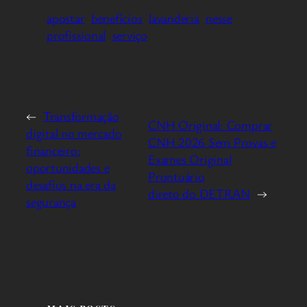
apostar
benefícios
lavanderia
nesse
profissional
serviço
←
Transformação
CNH Original: Comprar
digital no mercado
CNH 2026 Sem Provas e
financeiro:
Exames Original
oportunidades e
Prontuário
desafios na era da
direto do DETRAN
→
segurança