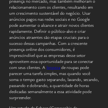
presença no mercado, mas também melhoram o
relacionamento com os clientes, resultando em
um crescimento sustentável do negócio. Usar
anúncios pagos nas redes sociais e no Google
pode aumentar o alcance e atrair novos clientes
rapidamente. Definir o público-alvo e criar
anúncios atraentes são etapas cruciais para o
sucesso dessas campanhas. Com a crescente
presença online dos consumidores, é
imprescindível que as empresas desse setor
aproveitem essa oportunidade para se conectar
com seus clientes. A
limpeza
de roupas pode
parecer uma tarefa simples, mas quando você
soma o tempo gasto separando, lavando, secando,
passando e dobrando, a quantidade de horas
dedicadas semanalmente a essa atividade pode
surpreender.
Um estudo da Sabesp (Companhia de