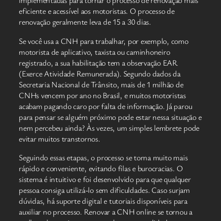
implementadas para tornar o processo de renovação mais
eficiente e acessível aos motoristas. O processo de
renovação geralmente leva de 15 a 30 dias.
Se você usa a CNH para trabalhar, por exemplo, como
motorista de aplicativo, taxista ou caminhoneiro
registrado, a sua habilitação tem a observação EAR
(Exerce Atividade Remunerada). Segundo dados da
Secretaria Nacional de Trânsito, mais de 1 milhão de
CNHs vencem por ano no Brasil, e muitos motoristas
acabam pagando caro por falta de informação. Já parou
para pensar se alguém próximo pode estar nessa situação e
nem percebeu ainda? Às vezes, um simples lembrete pode
evitar muitos transtornos.
Seguindo essas etapas, o processo se torna muito mais
rápido e conveniente, evitando filas e burocracias. O
sistema é intuitivo e foi desenvolvido para que qualquer
pessoa consiga utilizá-lo sem dificuldades. Caso surjam
dúvidas, há suporte digital e tutoriais disponíveis para
auxiliar no processo. Renovar a CNH online se tornou a