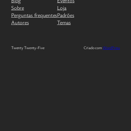
Blog
Eventos
Sobre
Loja
Perguntas frequentes
Padrões
Autores
Temas
Twenty Twenty-Five
Criado com
WordPress