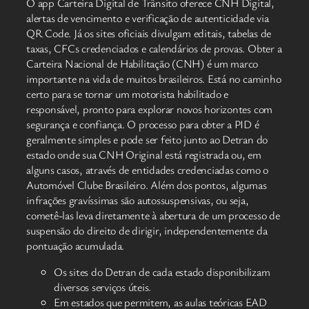
O app Carteira Digital de Trânsito oferece CNH Digital,
alertas de vencimento e verificação de autenticidade via
QR Code. Já os sites oficiais divulgam editais, tabelas de
taxas, CFCs credenciados e calendários de provas. Obter a
Carteira Nacional de Habilitação (CNH) é um marco
importante na vida de muitos brasileiros. Está no caminho
certo para se tornar um motorista habilitado e
responsável, pronto para explorar novos horizontes com
segurança e confiança. O processo para obter a PID é
geralmente simples e pode ser feito junto ao Detran do
estado onde sua CNH Original está registrada ou, em
alguns casos, através de entidades credenciadas como o
Automóvel Clube Brasileiro. Além dos pontos, algumas
infrações gravíssimas são autossuspensivas, ou seja,
cometê-las leva diretamente à abertura de um processo de
suspensão do direito de dirigir, independentemente da
pontuação acumulada.
Os sites do Detran de cada estado disponibilizam
diversos serviços úteis.
Em estados que permitem, as aulas teóricas EAD