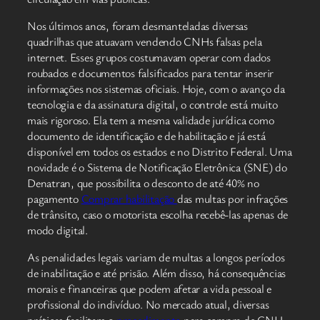
Nos últimos anos, foram desmanteladas diversas
quadrilhas que atuavam vendendo CNHs falsas pela
internet. Esses grupos costumavam operar com dados
roubados e documentos falsificados para tentar inserir
informações nos sistemas oficiais. Hoje, com o avanço da
tecnologia e da assinatura digital, o controle está muito
mais rigoroso. Ela tem a mesma validade jurídica como
documento de identificação e de habilitação e já está
disponível em todos os estados e no Distrito Federal. Uma
novidade é o Sistema de Notificação Eletrônica (SNE) do
Denatran, que possibilita o desconto de até 40% no
pagamento
Comprar habilitação
das multas por infrações
de trânsito, caso o motorista escolha recebê-las apenas de
modo digital.
As penalidades legais variam de multas a longos períodos
de inabilitação e até prisão. Além disso, há consequências
morais e financeiras que podem afetar a vida pessoal e
profissional do indivíduo. No mercado atual, diversas