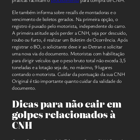
práticas facilitam o
procedimento
para compra de CNH.
Ele também informa sobre recalls de montadoras e o
vencimento de boletos gerados. Na primeira opção, o
registro é puxado pelo motorista, independente do carro.
A primeira atitude após perder a CNH, seja por descuido,
roubo ou furto, é realizar um Boletim de Ocorrência. Após
registrar o BO, o solicitante deve ir ao Detran e solicitar
uma nova via do documento. Motoristas com habilitação
para dirigir veículos que o peso bruto total não exceda 3,5
toneladas e a lotação seja de, no máximo, 9 lugares
contando o motorista. Cuidar da pontuação da sua CNH
Original é tão importante quanto cuidar da validade do
documento.
Dicas para não cair em
golpes relacionados à
CNH