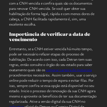
com a CNH vencida e confira quais são os documentos
para renovar CNH vencida. Se você quer obter sua
habilitação de forma legal, rápida e com menos dores de
cabeça, a CNH facilitada rapidamente é, sim, uma
excelente escolha.
Importância de verificar a data de
vencimento
Entretanto, se a CNH estiver vencida há muito tempo,
pode ser necessário refazer etapas do processo de
habilitação. De acordo com isso, cada Detran tem suas
regras, então consulte o órgão do seu estado para saber
exatamente quais são os
comprar carteira de motorista
procedimentos necessários. Assim também, usar o serviço
online pode reduzir o tempo de espera e evitar filas. Por
isso, sempre confira se essa opção está disponível no seu
estado. Inicie o processo de renovação da sua CNH agora
mesmo e aproveite os benefícios de ter sua documentação
regularizada. Ative a versão digital da sua CNH no
aplicativo
oficial do Detran ou Carteira Digital de