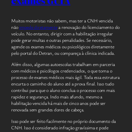
exames GUIA
Muitos motoristas não sabem, mas ter a CNH vencida
não
impede diretamente
a renovação do licenciamento do
veículo. No entanto, dirigir com a habilitação irregular
pode gerar multas e outras penalidades. Se necessário,
agende os exames médicos ou psicológicos diretamente
pelo portal do Detran, ou compareça à clínica indicada.
Além disso, algumas autoescolas trabalham em parceria
com médicos e psicólogos credenciados, o que torna o
processo de exames médicos mais ágil. Toda essa estrutura
encurta o caminho do aluno até a prova final. Isso tudo
contribui para que o aluno conclua o processo com mais
rapidez e segurança. Indo mais afundo, mesmo a
habilitação vencida há mais de cinco anos pode ser
renovada sem grandes dores de cabeça.
Isso pode ser feito facilmente no próprio documento da
CNH. Isso é considerado infração gravíssima e pode