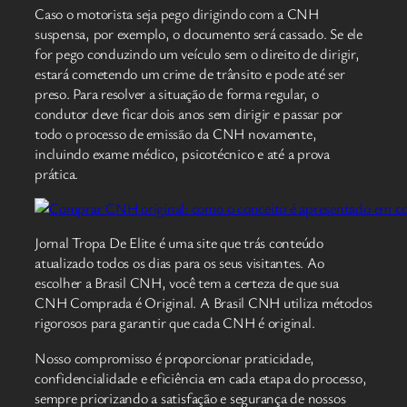
Caso o motorista seja pego dirigindo com a CNH
suspensa, por exemplo, o documento será cassado. Se ele
for pego conduzindo um veículo sem o direito de dirigir,
estará cometendo um crime de trânsito e pode até ser
preso. Para resolver a situação de forma regular, o
condutor deve ficar dois anos sem dirigir e passar por
todo o processo de emissão da CNH novamente,
incluindo exame médico, psicotécnico e até a prova
prática.
Jornal Tropa De Elite é uma site que trás conteúdo
atualizado todos os dias para os seus visitantes. Ao
escolher a Brasil CNH, você tem a certeza de que sua
CNH Comprada é Original. A Brasil CNH utiliza métodos
rigorosos para garantir que cada CNH é original.
Nosso compromisso é proporcionar praticidade,
confidencialidade e eficiência em cada etapa do processo,
sempre priorizando a satisfação e segurança de nossos