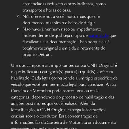
credenciadas reduzem custos indiretos, como
transporte e horas ociosas.
Nós oferecemos a você muito mais que um
documento, mas sim o direito de dirigir.
Não haverá nenhum risco ou impedimento,
independente de qual seja o tipo de
autoridade
que
fiscalizar a sua documentação , isso porque ela é
totalmente original e emitida diretamente do
próprio Detran.
Um dos campos mais importantes da sua CNH Original é
o que indica a(s) categoria(s) para a(s) qual(is) você está
habilitado. Cada letra corresponde a um tipo específico de
veículo que você tem permissão legal para conduzir. A sua
Carteira de Motorista pode conter uma ou mais
categorias, dependendo do processo de habilitação e das
adições posteriores que você realizou. Além da
identificação, a CNH Original carrega informações
cruciais sobre o condutor. Essa concentração de
informações faz da Carteira de Motorista um documento
extremamente prático e informativo.