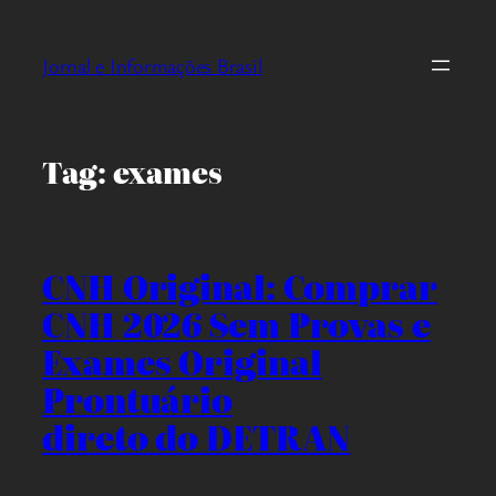
Pular
para
Jornal e Informações Brasil
o
conteúdo
Tag:
exames
CNH Original: Comprar
CNH 2026 Sem Provas e
Exames Original
Prontuário
direto do DETRAN