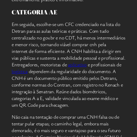
CATEGORIA AE
Em seguida, escolhe-se um CFC credenciado na lista do
Detran para as aulas teóricas e práticas. Com tudo
centralizado no gov.br e no CDT, há menos intermediários
e menor risco, tornando viável comprar cnh pela
internet de forma eficiente. A CNH habilita a dirigir em
vias públicas e sustenta a mobilidade pessoal e profissional.
Entregadores, motoristas de
aplicativo
e profissionais de
logística
dependem da regularidade do documento. A
CNH é um documento público emitido pelos Detrans,
conforme normas do Contran, com registro no Renach e
integração à Senatran. Reúne dados biométricos,
categorias A a E, validade vinculada ao exame médico e
um QR Code para checagem.
Não caia na tentação de comprar uma CNH falsa ou de
tentar pular etapas; o caminho legal, embora mais
demorado, é o mais seguro e vantajoso para o seu futuro
no trânsito. A Carteira Nacional de Habilitação (CNH) é