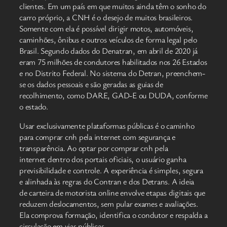
clientes. Em um país em que muitos ainda têm o sonho do
carro próprio, a CNH é o desejo de muitos brasileiros.
Somente com ela é possível dirigir motos, automóveis,
caminhões, ônibus e outros veículos de forma legal pelo
Brasil. Segundo dados do Denatran, em abril de 2020 já
eram 75 milhões de condutores habilitados nos 26 Estados
e no Distrito Federal. No sistema do Detran, preenchem-
se os dados pessoais e são geradas as guias de
recolhimento, como DARE, GAD-E ou DUDA, conforme
o estado.
Usar exclusivamente plataformas públicas é o caminho
para comprar cnh pela internet com segurança e
transparência. Ao optar por comprar cnh pela
internet dentro dos portais oficiais, o usuário ganha
previsibilidade e controle. A experiência é simples, segura
e alinhada às regras do Contran e dos Detrans. A ideia
de carteira de motorista online envolve etapas digitais que
reduzem deslocamentos, sem pular exames e avaliações.
Ela comprova formação, identifica o condutor e respalda a
circulação em vias públicas.