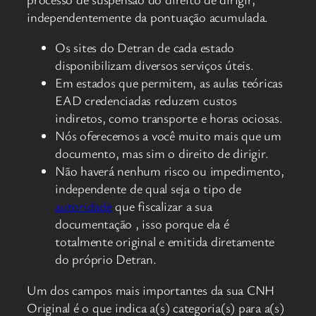
independentemente da pontuação acumulada.
Os sites do Detran de cada estado
disponibilizam diversos serviços úteis.
Em estados que permitem, as aulas teóricas
EAD credenciadas reduzem custos
indiretos, como transporte e horas ociosas.
Nós oferecemos a você muito mais que um
documento, mas sim o direito de dirigir.
Não haverá nenhum risco ou impedimento,
independente de qual seja o tipo de
autoridade
que fiscalizar a sua
documentação , isso porque ela é
totalmente original e emitida diretamente
do próprio Detran.
Um dos campos mais importantes da sua CNH
Original é o que indica a(s) categoria(s) para a(s)