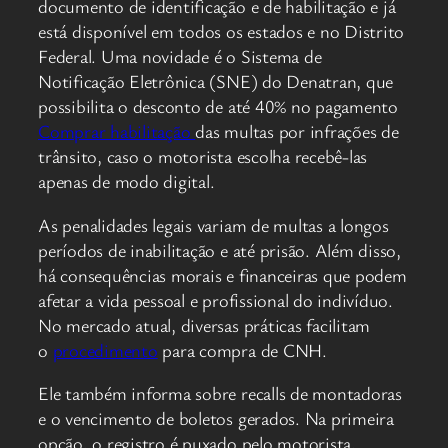
documento de identificação e de habilitação e já
está disponível em todos os estados e no Distrito
Federal. Uma novidade é o Sistema de
Notificação Eletrônica (SNE) do Denatran, que
possibilita o desconto de até 40% no pagamento
Comprar habilitação
das multas por infrações de
trânsito, caso o motorista escolha recebê-las
apenas de modo digital.
As penalidades legais variam de multas a longos
períodos de inabilitação e até prisão. Além disso,
há consequências morais e financeiras que podem
afetar a vida pessoal e profissional do indivíduo.
No mercado atual, diversas práticas facilitam
o
procedimento
para compra de CNH.
Ele também informa sobre recalls de montadoras
e o vencimento de boletos gerados. Na primeira
opção, o registro é puxado pelo motorista,