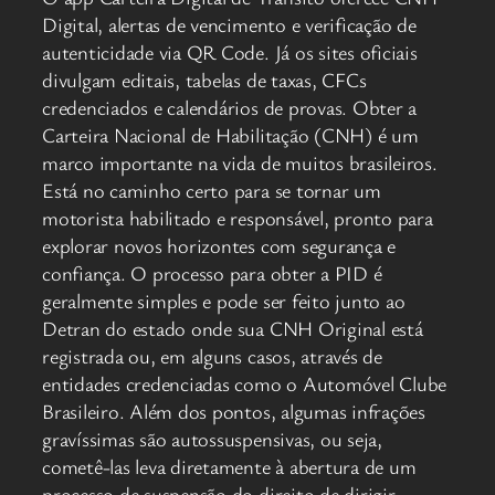
Digital, alertas de vencimento e verificação de
autenticidade via QR Code. Já os sites oficiais
divulgam editais, tabelas de taxas, CFCs
credenciados e calendários de provas. Obter a
Carteira Nacional de Habilitação (CNH) é um
marco importante na vida de muitos brasileiros.
Está no caminho certo para se tornar um
motorista habilitado e responsável, pronto para
explorar novos horizontes com segurança e
confiança. O processo para obter a PID é
geralmente simples e pode ser feito junto ao
Detran do estado onde sua CNH Original está
registrada ou, em alguns casos, através de
entidades credenciadas como o Automóvel Clube
Brasileiro. Além dos pontos, algumas infrações
gravíssimas são autossuspensivas, ou seja,
cometê-las leva diretamente à abertura de um
processo de suspensão do direito de dirigir,