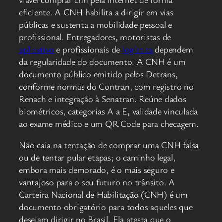
eficiente. A CNH habilita a dirigir em vias
públicas e sustenta a mobilidade pessoal e
profissional. Entregadores, motoristas de
aplicativo
e profissionais de
logística
dependem
da regularidade do documento. A CNH é um
documento público emitido pelos Detrans,
conforme normas do Contran, com registro no
Renach e integração à Senatran. Reúne dados
biométricos, categorias A a E, validade vinculada
ao exame médico e um QR Code para checagem.
Não caia na tentação de comprar uma CNH falsa
ou de tentar pular etapas; o caminho legal,
embora mais demorado, é o mais seguro e
vantajoso para o seu futuro no trânsito. A
Carteira Nacional de Habilitação (CNH) é um
documento obrigatório para todos aqueles que
desejam dirigir no Brasil. Ela atesta que o