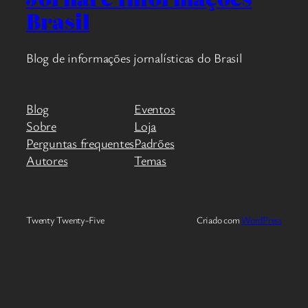
Brasil
Blog de informações jornalísticas do Brasil
Blog
Eventos
Sobre
Loja
Perguntas frequentes
Padrões
Autores
Temas
Twenty Twenty-Five
Criado com
WordPress