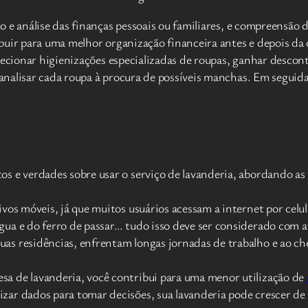
 e análise das finanças pessoais ou familiares, e compreensão d
buir para uma melhor organização financeira antes e depois da
ecionar higienizações especializadas de roupas, ganhar desconto
analisar cada roupa à procura de possíveis manchas. Em seguida,
tos e verdades sobre usar o serviço de lavanderia, abordando 
ivos móveis, já que muitos usuários acessam a internet por celul
gua e do ferro de passar… tudo isso deve ser considerado com 
as residências, enfrentam longas jornadas de trabalho e ao ch
sa de lavanderia, você contribui para uma menor utilização de
zar dados para tomar decisões, sua lavanderia pode crescer de