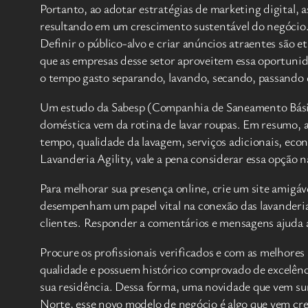
Portanto, ao adotar estratégias de marketing digital
resultando em um crescimento sustentável do negócio. 
Definir o público-alvo e criar anúncios atraentes são 
que as empresas desse setor aproveitem essa oportunid
o tempo gasto separando, lavando, secando, passando 
Um estudo da Sabesp (Companhia de Saneamento Básic
doméstica vem da rotina de lavar roupas. Em resumo, 
tempo, qualidade da lavagem, serviços adicionais, econ
Lavanderia Agility, vale a pena considerar essa opção n
Para melhorar sua presença online, crie um site amigável
desempenham um papel vital na conexão das lavanderias
clientes. Responder a comentários e mensagens ajuda 
Procure os profissionais verificados e com as melhores 
qualidade e possuem histórico comprovado de excelênc
sua residência. Dessa forma, uma novidade que vem sur
Norte, esse novo modelo de negócio é algo que vem cre