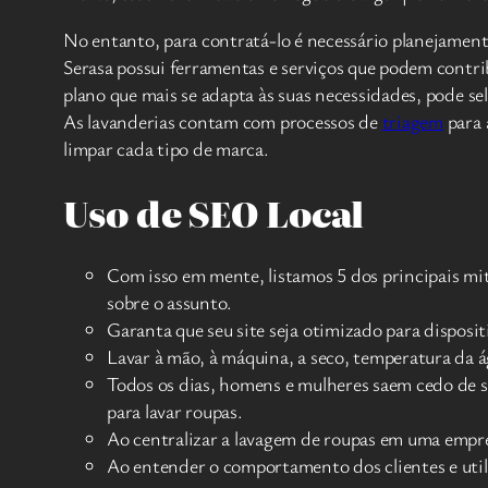
No entanto, para contratá-lo é necessário planejamento
Serasa possui ferramentas e serviços que podem contri
plano que mais se adapta às suas necessidades, pode sel
As lavanderias contam com processos de
triagem
para 
limpar cada tipo de marca.
Uso de SEO Local
Com isso em mente, listamos 5 dos principais mi
sobre o assunto.
Garanta que seu site seja otimizado para disposit
Lavar à mão, à máquina, a seco, temperatura da á
Todos os dias, homens e mulheres saem cedo de su
para lavar roupas.
Ao centralizar a lavagem de roupas em uma empre
Ao entender o comportamento dos clientes e utili