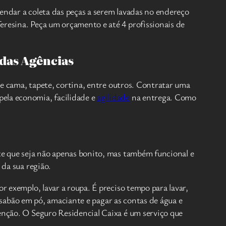
endar a coleta das peças a serem lavadas no endereço
eresina. Peça um orçamento e até 4 profissionais de
 das Agências
 de cama, tapete, cortina, entre outros. Contratar uma
pela economia, facilidade e
agilidade
na entrega. Como
ite que seja não apenas bonito, mas também funcional e
 da sua região.
r exemplo, lavar a roupa. É preciso tempo para lavar,
abão em pó, amaciante e pagar as contas de água e
tenção. O Seguro Residencial Caixa é um serviço que