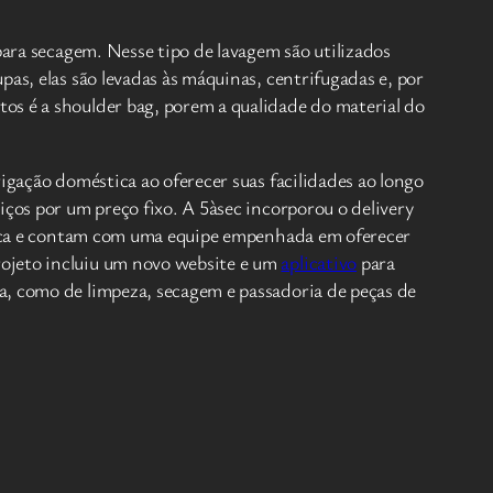
para secagem. Nesse tipo de lavagem são utilizados
as, elas são levadas às máquinas, centrifugadas e, por
os é a shoulder bag, porem a qualidade do material do
igação doméstica ao oferecer suas facilidades ao longo
iços por um preço fixo. A 5àsec incorporou o delivery
 marca e contam com uma equipe empenhada em oferecer
rojeto incluiu um novo website e um
aplicativo
para
a, como de limpeza, secagem e passadoria de peças de