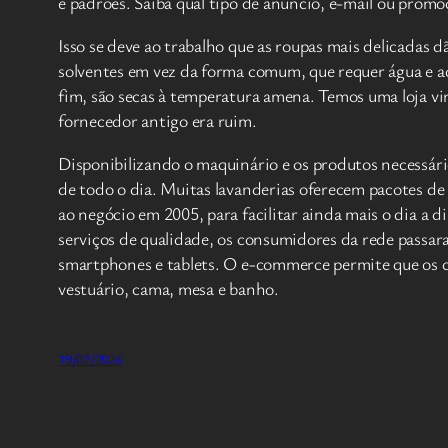
e padrões. Saiba qual tipo de anúncio, e-mail ou promo
Isso se deve ao trabalho que as roupas mais delicadas 
solventes em vez da forma comum, que requer água e adi
fim, são secas à temperatura amena. Temos uma loja vi
fornecedor antigo era ruim.
Disponibilizando o maquinário e os produtos necessário
de todo o dia. Muitas lavanderias oferecem pacotes de 
ao negócio em 2005, para facilitar ainda mais o dia a
serviços de qualidade, os consumidores da rede passa
smartphones e tablets. O e-commerce permite que os cl
vestuário, cama, mesa e banho.
19/02/2026