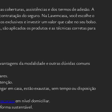
as coberturas, assistências e dos termos de adesão. A
 contratação do seguro. Na Lavemcasa, você escolhe o
s exclusivos e investir um valor que cabe no seu bolso.
 são aplicados os produtos e as técnicas corretas para
as vantagens da modalidade e outras dúvidas comuns
ares.
atenção.
egar em casa, estão exaustas, sem tempo ou disposição
recursos
em nível domiciliar.
 forma sustentável.