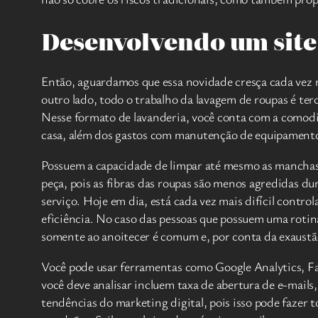
Desenvolvendo um site
Então, aguardamos que essa novidade cresça cada vez ma
outro lado, todo o trabalho da lavagem de roupas é ter
Nesse formato de lavanderia, você conta com a comodid
casa, além dos gastos com manutenção de equipament
Possuem a capacidade de limpar até mesmo as manchas 
peça, pois as fibras das roupas são menos agredidas du
serviço. Hoje em dia, está cada vez mais difícil contro
eficiência. No caso das pessoas que possuem uma rotina 
somente ao anoitecer é comum e, por conta da exaustão,
Você pode usar ferramentas como Google Analytics, Fa
você deve analisar incluem taxa de abertura de e-mails,
tendências do marketing digital, pois isso pode fazer